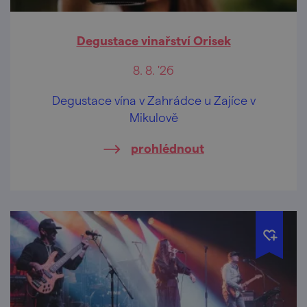
Degustace vinařství Orisek
8. 8. '26
Degustace vína v Zahrádce u Zajíce v
Mikulově
prohlédnout