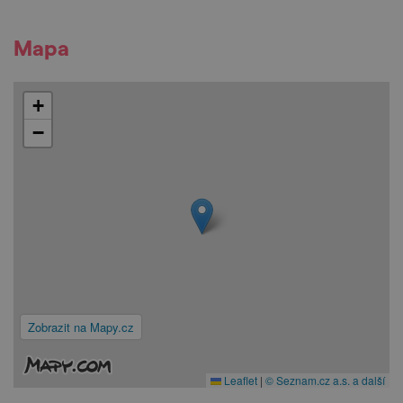
Mapa
+
−
Zobrazit na Mapy.cz
Leaflet
|
© Seznam.cz a.s. a další