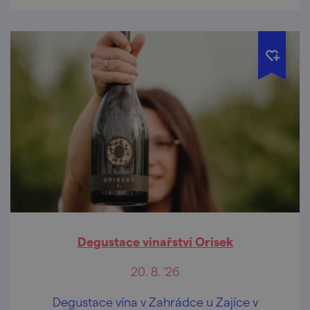
Degustace vinařství Orisek
20. 8. '26
Degustace vína v Zahrádce u Zajíce v