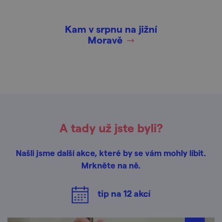
Kam v srpnu na jižní
Moravě
A tady už jste byli?
Našli jsme další akce, které by se vám mohly líbit.
Mrkněte na ně.
tip na
12
akcí