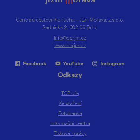
Centrála cestovního ruchu – Jižní Morava, z.s.p.o.
Radnická 2, 602 00 Brno
info@ccrjm.cz
www.ccrjm.cz
Facebook
YouTube
Instagram
Odkazy
TOP cíle
Ke stažení
Fotobanka
Informační centra
Tiskové zprávy