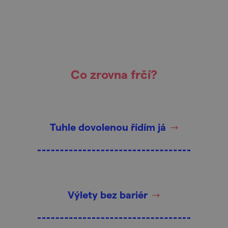
Co zrovna frčí?
Tuhle dovolenou řídím já
Výlety bez bariér