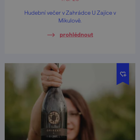
Hudební večer v Zahrádce U Zajíce v
Mikulově.
prohlédnout