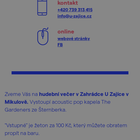
kontakt
+420 739 313 415
info@u-zajice.cz
online
webové stránky
FB
Zveme Vás na
hudební večer v Zahrádce U Zajíce v
Mikulově.
Vystoupí acoustic pop kapela The
Gardeners ze Šternberka.
"Vstupné" je žeton za 100 Kč, který můžete obratem
propít na baru.