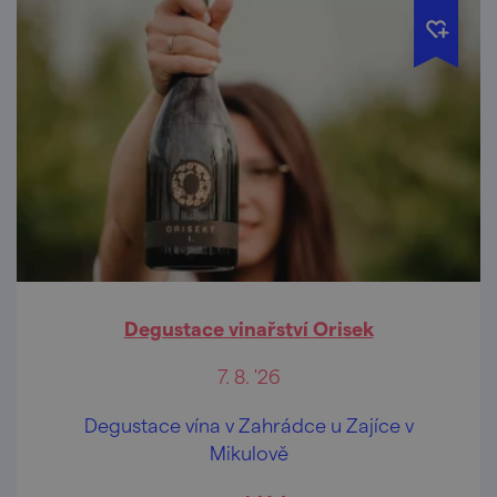
Degustace vinařství Orisek
7. 8. '26
Degustace vína v Zahrádce u Zajíce v
Mikulově