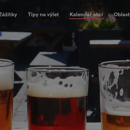
Zážitky
Tipy na výlet
Kalendář akcí
Oblast