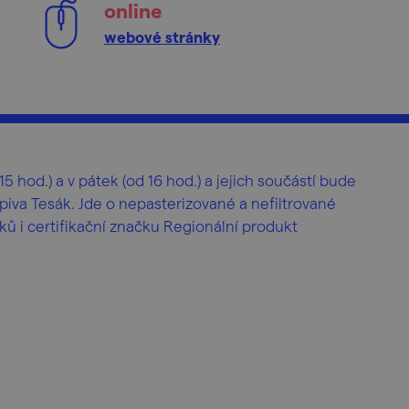
online
webové stránky
5 hod.) a v pátek (od 16 hod.) a jejich součástí bude
iva Tesák. Jde o nepasterizované a nefiltrované
ků i certifikační značku Regionální produkt