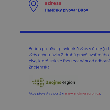
adresa
Hasičský pivovar Bítov
Budou probíhat pravidelně vždy v úterý (od 1
vždy ochutnávka 3 druhů právě uvařeného p
pivo, které získalo řadu ocenění od odborní
Znojemska.
Akce převzata z portálu
www.znojmoregion.cz
.