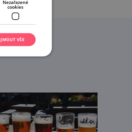
Nezařazené
cookies
IJMOUT VŠE