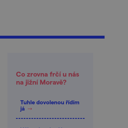
Co zrovna frčí u nás
na jižní Moravě?
Tuhle dovolenou řídím
já