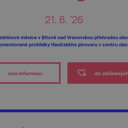
21. 8. '26
zdninové měsíce v Bítově nad Vranovskou přehradou obo
omentované prohlídky Hasičského pivovaru v centru obc
více informací
do oblíbenýc