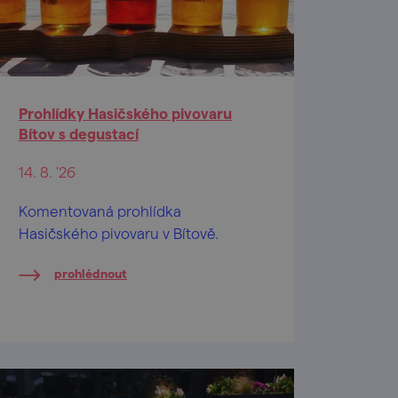
Prohlídky Hasičského pivovaru
Bítov s degustací
14. 8. '26
Komentovaná prohlídka
Hasičského pivovaru v Bítově.
prohlédnout