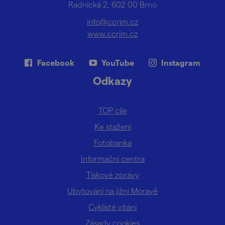
Radnická 2, 602 00 Brno
info@ccrjm.cz
www.ccrjm.cz
Facebook
YouTube
Instagram
Odkazy
TOP cíle
Ke stažení
Fotobanka
Informační centra
Tiskové zprávy
Ubytování na jižní Moravě
Cyklisté vítáni
Zásady cookies