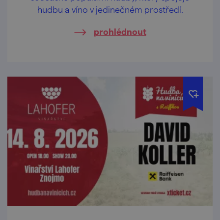
hudbu a víno v jedinečném prostředí.
prohlédnout