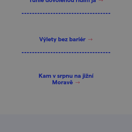
Výlety bez bariér
Kam v srpnu na jižní
Moravě