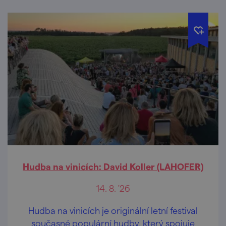
Hudba na vinicích: David Koller (LAHOFER)
14. 8. '26
Hudba na vinicích je originální letní festival
současné populární hudby, který spojuje