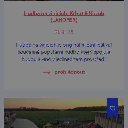
Hudba na vinicích: Krhut & Kozub
(LAHOFER)
21. 8. '26
Hudba na vinicích je originální letní festival
současné populární hudby, který spojuje
hudbu a víno v jedinečném prostředí.
prohlédnout