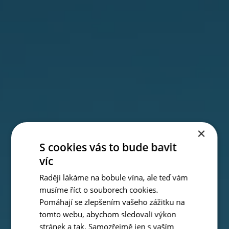
×
S cookies vás to bude bavit
víc
Raději lákáme na bobule vína, ale teď vám
musíme říct o souborech cookies.
Pomáhají se zlepšením vašeho zážitku na
tomto webu, abychom sledovali výkon
stránek a tak. Samozřejmě jen s vaším