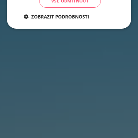
VŠE ODMÍTNOUT
ZOBRAZIT PODROBNOSTI