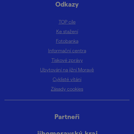
Odkazy
TOP cíle
Ke stažení
Fotobanka
Informační centra
Tiskové zprávy
Ubytování na jižní Moravě
Cyklisté vítáni
Zásady cookies
Partneři