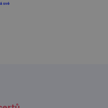
á své
certů