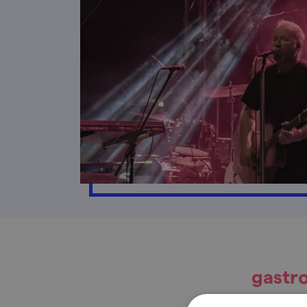
gastr