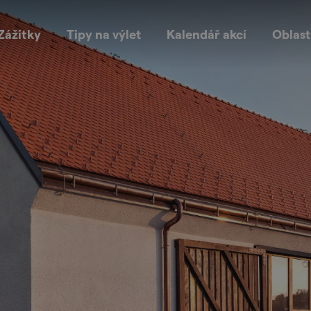
Zážitky
Tipy na výlet
Kalendář akcí
Oblast