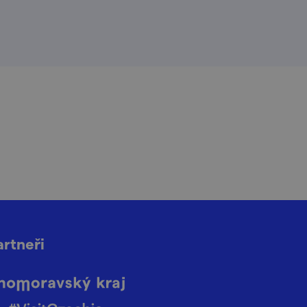
artneři