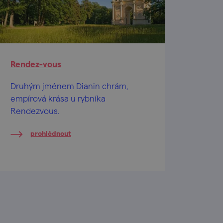
Rendez-vous
Druhým jménem Dianin chrám,
empírová krása u rybníka
Rendezvous.
prohlédnout