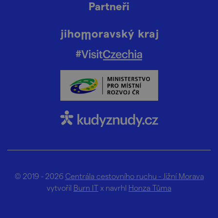
Partneři
© 2019 - 2026
Centrála cestovního ruchu - Jižní Morava
vytvořil
Burn IT
x navrhl
Honza Tůma