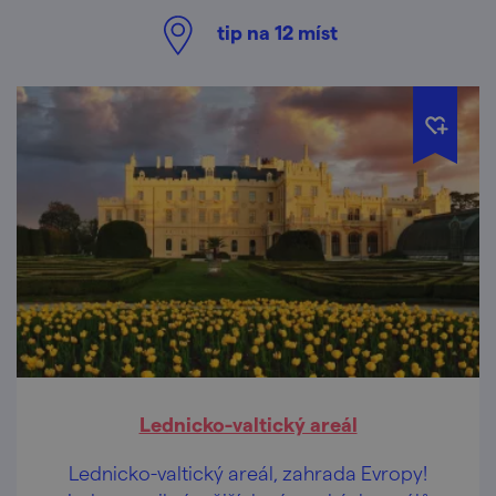
tip na
12
míst
Lednicko-valtický areál
Lednicko-valtický areál, zahrada Evropy!