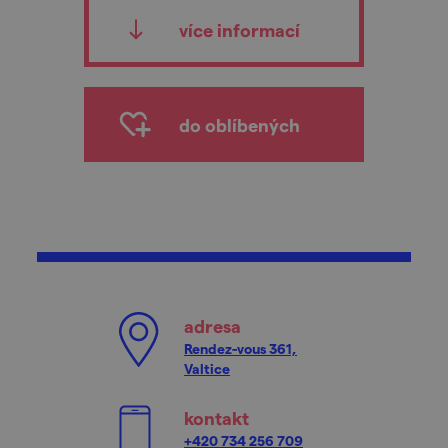
více informací
do oblíbených
adresa
Rendez-vous 361,
Valtice
kontakt
+420 734 256 709