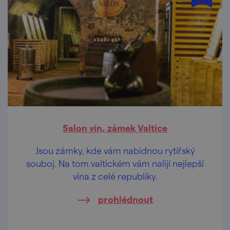
Salon vín, zámek Valtice
Jsou zámky, kde vám nabídnou rytířský
souboj. Na tom valtickém vám nalijí nejlepší
vína z celé republiky.
prohlédnout