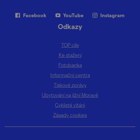
Facebook
YouTube
Instagram
Odkazy
TOP cíle
Ke stažení
Fotobanka
Informační centra
Tiskové zprávy
Ubytování na jižní Moravě
Cyklisté vítáni
Zásady cookies