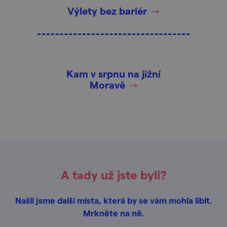
Výlety bez bariér
Kam v srpnu na jižní
Moravě
A tady už jste byli?
Našli jsme další místa, která by se vám mohla líbit.
Mrkněte na ně.