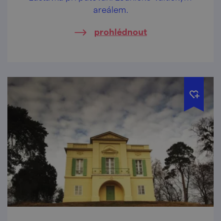
areálem.
prohlédnout