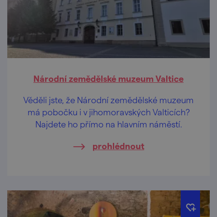
Národní zemědělské muzeum Valtice
Věděli jste, že Národní zemědělské muzeum
má pobočku i v jihomoravských Valticích?
Najdete ho přímo na hlavním náměstí.
prohlédnout