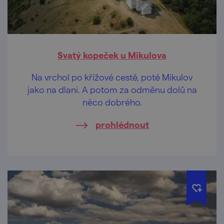
Svatý kopeček u Mikulova
Na vrchol po křížové cestě, poté Mikulov
jako na dlani. A potom za odměnu dolů na
něco dobrého.
prohlédnout