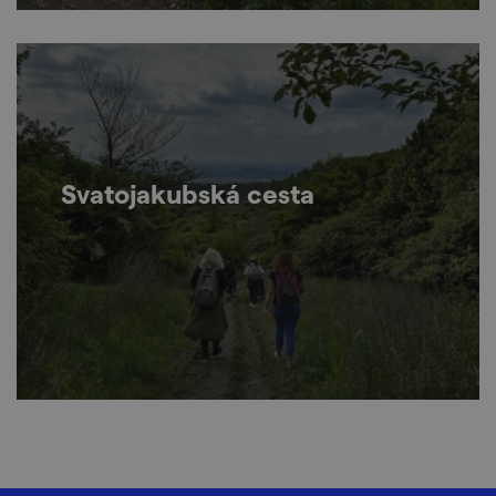
Svatojakubská cesta