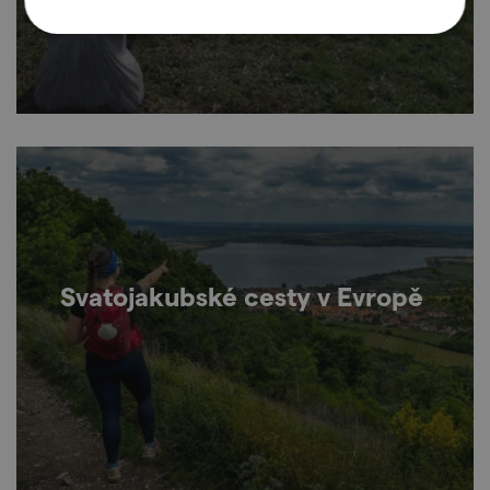
Svatojakubské cesty v Evropě