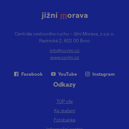
Centrála cestovního ruchu – Jižní Morava, z.s.p.o.
Radnická 2, 602 00 Brno
info@ccrjm.cz
www.ccrjm.cz
Facebook
YouTube
Instagram
Odkazy
TOP cíle
Ke stažení
Fotobanka
Informační centra