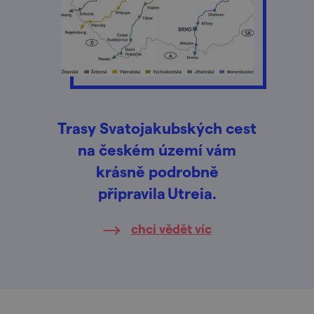
Trasy Svatojakubských cest
na českém území vám
krásně podrobně
připravila Utreia.
chci vědět víc