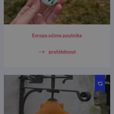
Evropa očima poutníka
prohlédnout