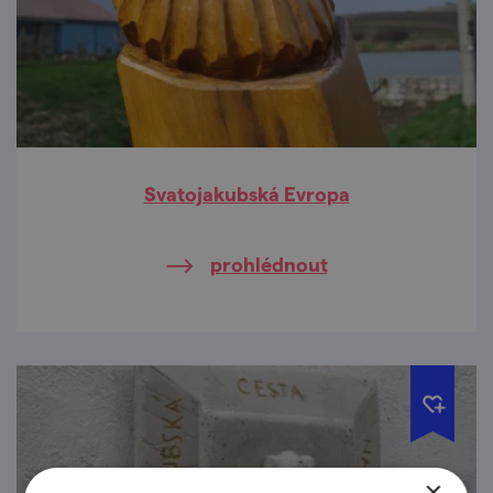
Svatojakubská Evropa
prohlédnout
×