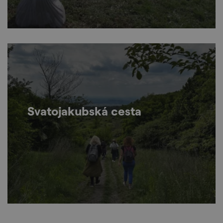
Svatojakubská cesta