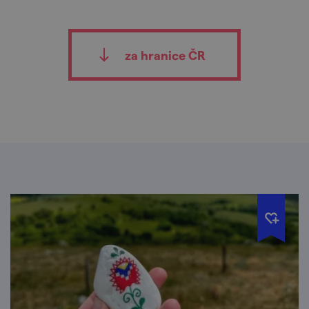
za hranice ČR