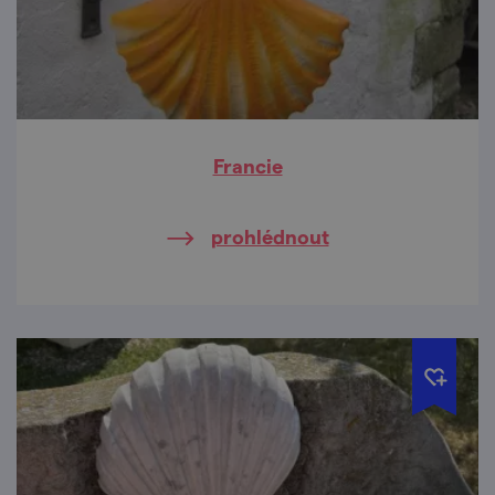
Francie
prohlédnout