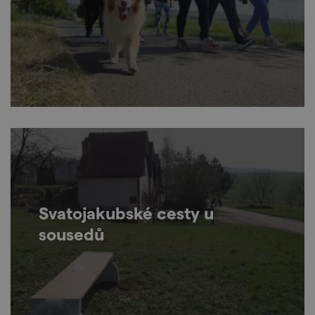
Svatojakubské cesty u
sousedů