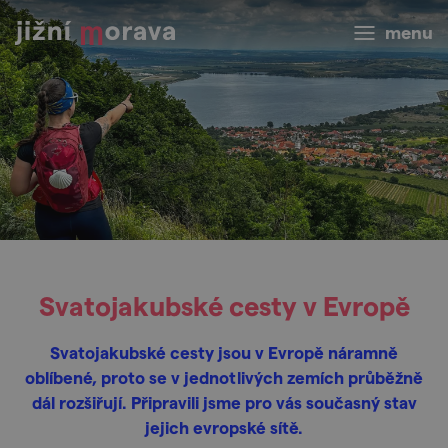
menu
Svatojakubské cesty v Evropě
Svatojakubské cesty jsou v Evropě náramně
oblíbené, proto se v jednotlivých zemích průběžně
dál rozšiřují. Připravili jsme pro vás současný stav
jejich evropské sítě.