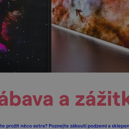
ábava a zážit
e prožít něco extra? Poznejte zákoutí podzemí a sklepen