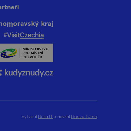
artneři
vytvořil
Burn IT
x navrhl
Honza Tůma