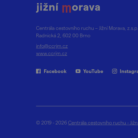
Centrála cestovního ruchu – Jižní Morava, z.s.p
Radnická 2, 602 00 Brno
info@ccrjm.cz
www.ccrjm.cz
Facebook
YouTube
Instag
© 2019 - 2026
Centrála cestovního ruchu - Již