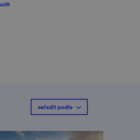
uzlit
seřadit podle