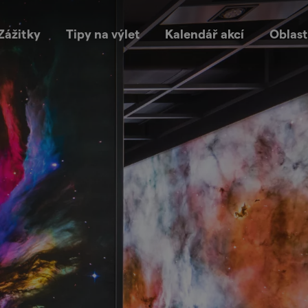
Zážitky
Tipy na výlet
Kalendář akcí
Oblast