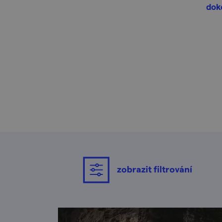
doko
zobrazit filtrování