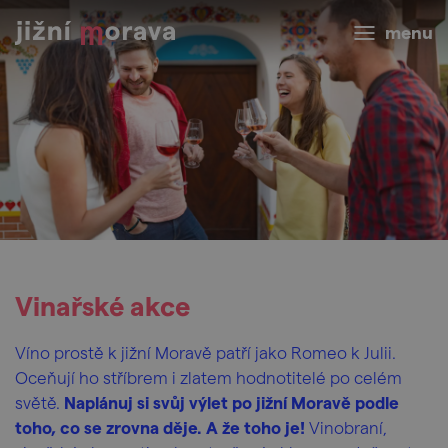
menu
Vinařské akce
Víno prostě k jižní Moravě patří jako Romeo k Julii.
Oceňují ho stříbrem i zlatem hodnotitelé po celém
světě.
Naplánuj si svůj výlet po jižní Moravě podle
toho, co se zrovna děje. A že toho je!
Vinobraní,