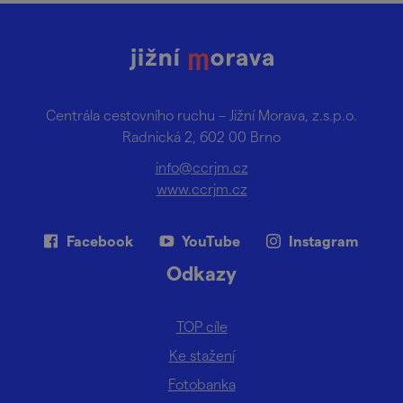
Centrála cestovního ruchu – Jižní Morava, z.s.p.o.
Radnická 2, 602 00 Brno
info@ccrjm.cz
www.ccrjm.cz
Facebook
YouTube
Instagram
Odkazy
TOP cíle
Ke stažení
Fotobanka