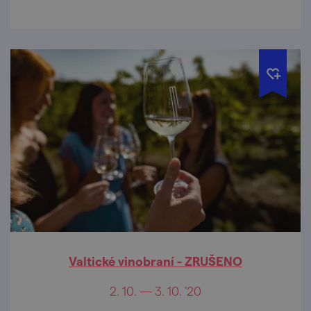
Valtické vinobraní - ZRUŠENO
2. 10. — 3. 10. '20