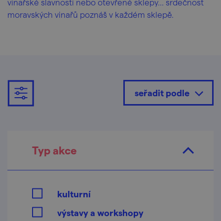
vinařské slavnosti nebo otevřené sklepy... srdečnost
moravských vinařů poznáš v každém sklepě.
seřadit podle
Typ akce
kulturní
výstavy a workshopy