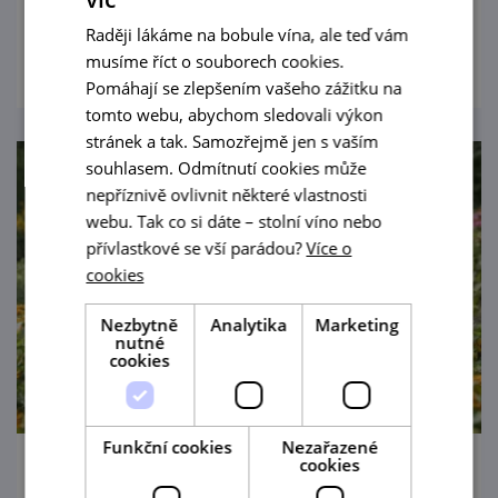
Raději lákáme na bobule vína, ale teď vám
prohlédnout
musíme říct o souborech cookies.
Pomáhají se zlepšením vašeho zážitku na
tomto webu, abychom sledovali výkon
stránek a tak. Samozřejmě jen s vaším
souhlasem. Odmítnutí cookies může
nepříznivě ovlivnit některé vlastnosti
webu. Tak co si dáte – stolní víno nebo
přívlastkové se vší parádou?
Více o
cookies
Nezbytně
Analytika
Marketing
nutné
cookies
Funkční cookies
Nezařazené
cookies
Lovecký zámeček v Lednici