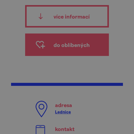
více informací
do oblíbených
adresa
Lednice
kontakt