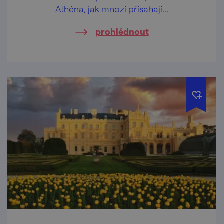
Athéna, jak mnozí přísahají…
prohlédnout