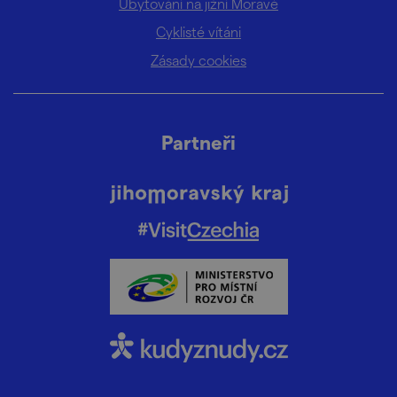
Ubytování na jižní Moravě
Cyklisté vítáni
Zásady cookies
Partneři