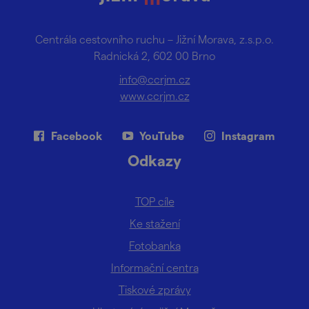
Centrála cestovního ruchu – Jižní Morava, z.s.p.o.
Radnická 2, 602 00 Brno
info@ccrjm.cz
www.ccrjm.cz
Facebook
YouTube
Instagram
Odkazy
TOP cíle
Ke stažení
Fotobanka
Informační centra
Tiskové zprávy