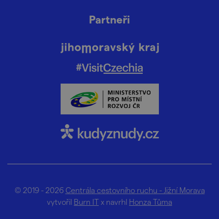
Partneři
© 2019 - 2026
Centrála cestovního ruchu - Jižní Morava
vytvořil
Burn IT
x navrhl
Honza Tůma