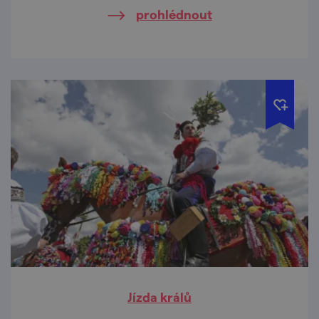
prohlédnout
Jízda králů