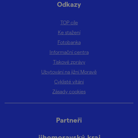
Odkazy
TOP cíle
Ke stažení
Fotobanka
Informační centra
Tiskové zprávy
Ubytování na jižní Moravě
Cyklisté vítáni
Zásady cookies
Partneři