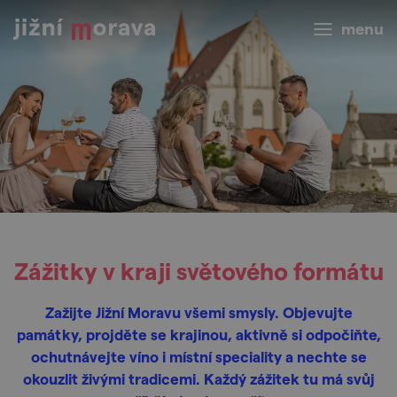
menu
Zážitky v kraji světového formátu
Zažijte Jižní Moravu všemi smysly. Objevujte
památky, projděte se krajinou, aktivně si odpočiňte,
ochutnávejte víno i místní speciality a nechte se
okouzlit živými tradicemi. Každý zážitek tu má svůj