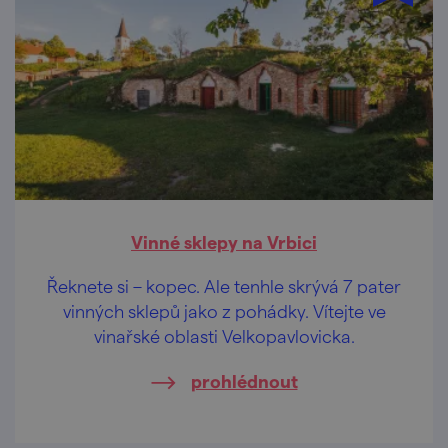
Vinné sklepy na Vrbici
Řeknete si – kopec. Ale tenhle skrývá 7 pater
vinných sklepů jako z pohádky. Vítejte ve
vinařské oblasti Velkopavlovicka.
prohlédnout