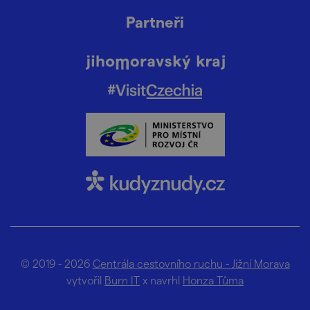
Partneři
© 2019 - 2026
Centrála cestovního ruchu - Jižní Morava
vytvořil
Burn IT
x navrhl
Honza Tůma