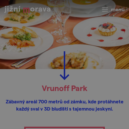
menu
Vrunoff Park
Zábavný areál 700 metrů od zámku, kde protáhnete
každý sval v 3D bludišti s tajemnou jeskyní.