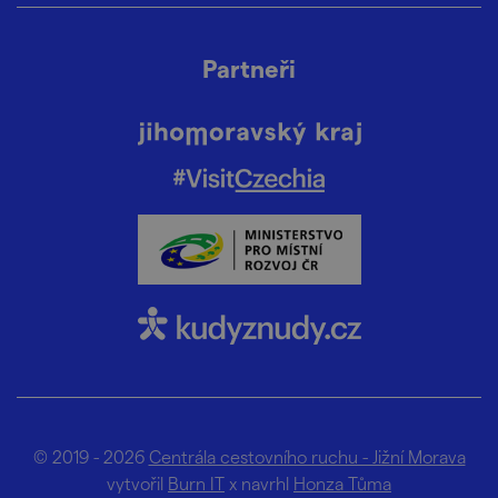
Partneři
© 2019 - 2026
Centrála cestovního ruchu - Jižní Morava
vytvořil
Burn IT
x navrhl
Honza Tůma