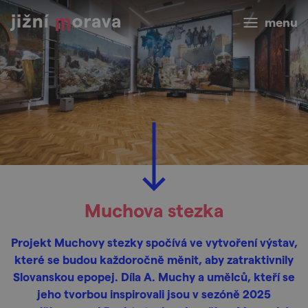
menu
Muchova stezka
Projekt Muchovy stezky spočívá ve vytvoření výstav,
které se budou každoročně měnit, aby zatraktivnily
Slovanskou epopej. Díla A. Muchy a umělců, kteří se
jeho tvorbou inspirovali jsou v sezóně 2025