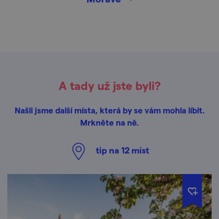
A tady už jste byli?
Našli jsme další místa, která by se vám mohla líbit.
Mrkněte na ně.
tip na
12
míst