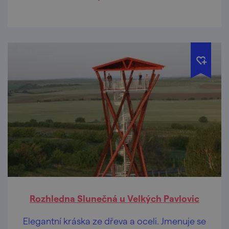
Rozhledna Slunečná u Velkých Pavlovic
Elegantní kráska ze dřeva a oceli. Jmenuje se