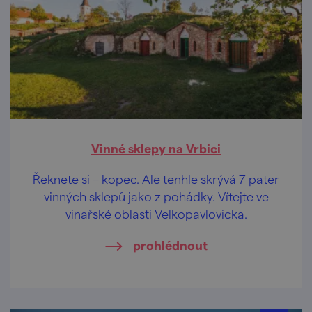
Vinné sklepy na Vrbici
Řeknete si – kopec. Ale tenhle skrývá 7 pater
vinných sklepů jako z pohádky. Vítejte ve
vinařské oblasti Velkopavlovicka.
prohlédnout