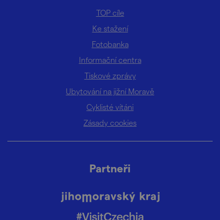
TOP cíle
Ke stažení
Fotobanka
Informační centra
Tiskové zprávy
Ubytování na jižní Moravě
Cyklisté vítáni
Zásady cookies
Partneři