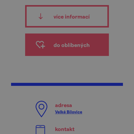
více informací
do oblíbených
adresa
Velké Bílovice
kontakt