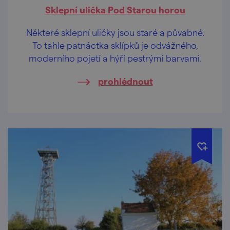
Sklepní ulička Pod Starou horou
Některé sklepní uličky jsou staré a půvabné.
To tahle patnáctka sklípků je odvážného,
moderního pojetí a hýří pestrými barvami.
prohlédnout