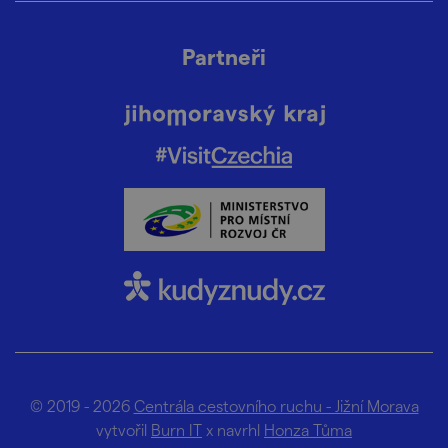
Partneři
© 2019 - 2026
Centrála cestovního ruchu - Jižní Morava
vytvořil
Burn IT
x navrhl
Honza Tůma