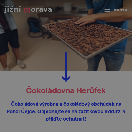
menu
Čokoládovna Herůfek
Čokoládová výrobna a čokoládový obchůdek na
konci Čejče. Objednejte se na zážitkovou exkurzi a
přijďte ochutnat!