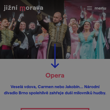
menu
Opera
Veselá vdova, Carmen nebo Jakobín... Národní
divadlo Brno spolehlivě zahřeje duši milovníků hudby.