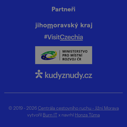
Partneři
© 2019 - 2026
Centrála cestovního ruchu - Jižní Morava
vytvořil
Burn IT
x navrhl
Honza Tůma