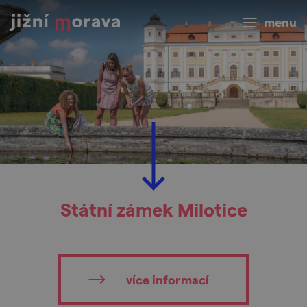
menu
Státní zámek Milotice
více informací