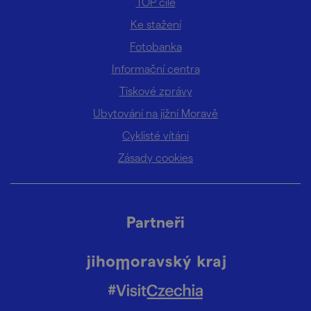
TOP cíle
Ke stažení
Fotobanka
Informační centra
Tiskové zprávy
Ubytování na jižní Moravě
Cyklisté vítáni
Zásady cookies
Partneři