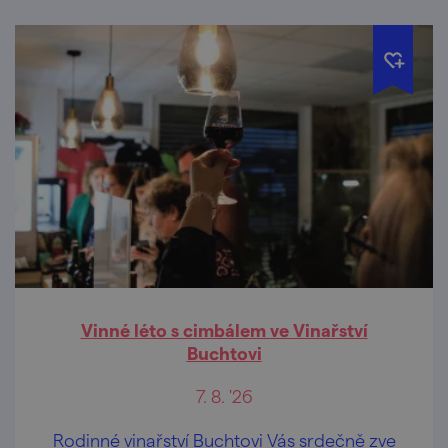
Vinné léto s cimbálem ve Vinařství
Buchtovi
7. 8. '26
Rodinné vinařství Buchtovi Vás srdečně zve