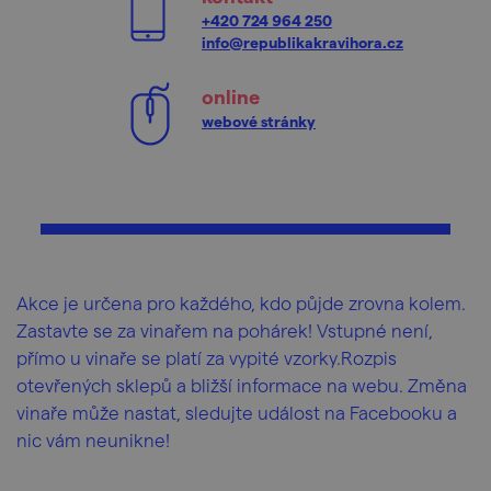
+420 724 964 250
info@republikakravihora.cz
online
webové stránky
Akce je určena pro každého, kdo půjde zrovna kolem.
Zastavte se za vinařem na pohárek! Vstupné není,
přímo u vinaře se platí za vypité vzorky.Rozpis
otevřených sklepů a bližší informace na webu. Změna
vinaře může nastat, sledujte událost na Facebooku a
nic vám neunikne!