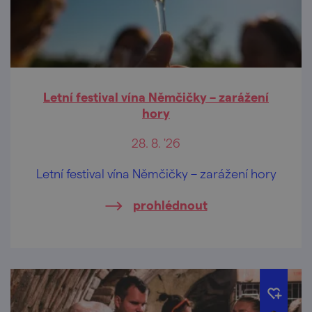
Letní festival vína Němčičky – zarážení
hory
28. 8. '26
Letní festival vína Němčičky – zarážení hory
prohlédnout