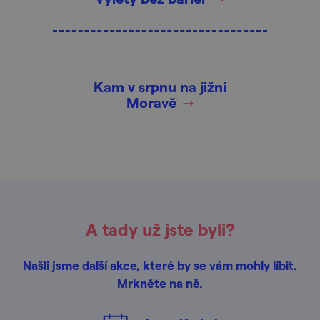
Kam v srpnu na jižní
Moravě
A tady už jste byli?
Našli jsme další akce, které by se vám mohly líbit.
Mrkněte na ně.