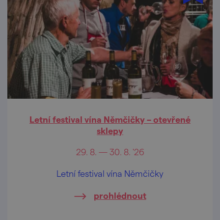
Letní festival vína Němčičky – otevřené
sklepy
29. 8. — 30. 8. '26
Letní festival vína Němčičky
prohlédnout