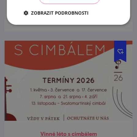
prohlédnout
ZOBRAZIT PODROBNOSTI
Vinné léto s cimbálem