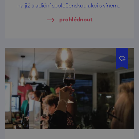
na již tradiční společenskou akci s vínem...
prohlédnout