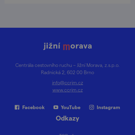
Centrála cestovního ruchu – Jižní Morava, z.s.p.o.
Radnická 2, 602 00 Brno
info@ccrjm.cz
www.ccrjm.cz
Facebook
YouTube
Instagram
Odkazy