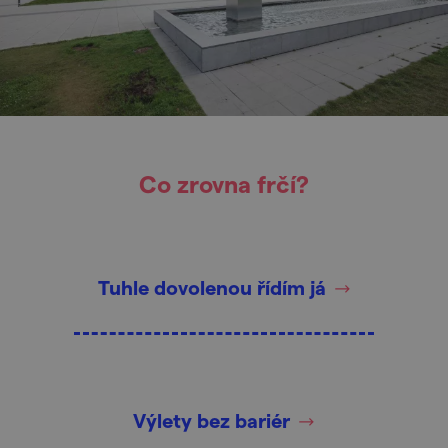
Co zrovna frčí?
Tuhle dovolenou řídím já
Výlety bez bariér