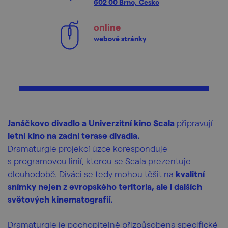
602 00 Brno, Česko
online
webové stránky
Janáčkovo divadlo a Univerzitní kino Scala
připravují
letní kino na zadní terase divadla.
Dramaturgie projekcí úzce koresponduje
s programovou linií, kterou se Scala prezentuje
dlouhodobě. Diváci se tedy mohou těšit na
kvalitní
snímky nejen z evropského teritoria, ale i dalších
světových kinematografií.
Dramaturgie je pochopitelně přizpůsobena specifické