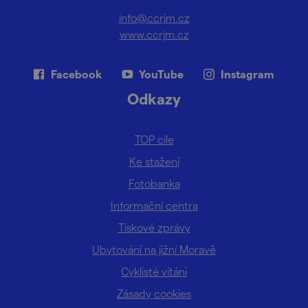
info@ccrjm.cz
www.ccrjm.cz
Facebook
YouTube
Instagram
Odkazy
TOP cíle
Ke stažení
Fotobanka
Informační centra
Tiskové zprávy
Ubytování na jižní Moravě
Cyklisté vítáni
Zásady cookies