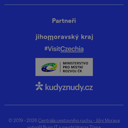
Partneři
© 2019 - 2026
Centrála cestovního ruchu - Jižní Morava
vytvořil
Burn IT
x navrhl
Honza Tůma