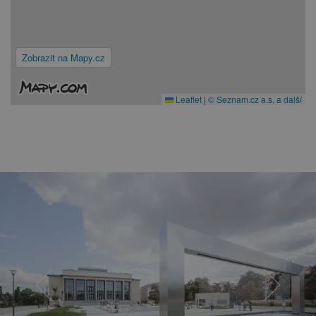
Zobrazit na Mapy.cz
Leaflet
|
© Seznam.cz a.s. a další