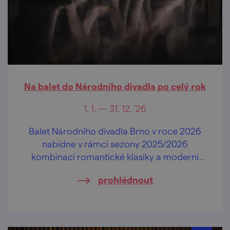
Na balet do Národního divadla po celý rok
1. 1. — 31. 12. '26
Balet Národního divadla Brno v roce 2026
nabídne v rámci sezony 2025/2026
kombinaci romantické klasiky a moderní
tvorby.
prohlédnout