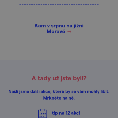
Kam v srpnu na jižní
Moravě
A tady už jste byli?
Našli jsme další akce, které by se vám mohly líbit.
Mrkněte na ně.
tip na
12
akcí