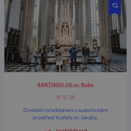
SANTIAGO čili sv. Kuba
19. 9. '26
Divadelní představení v autentickém
prostředí kostela sv. Jakuba.
prohlédnout