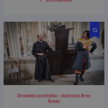
Divadelní prohlídka – dobývání Brna
Švédy