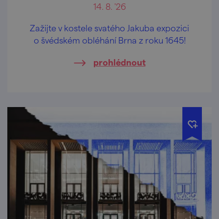
14. 8. '26
Zažijte v kostele svatého Jakuba expozici
o švédském obléhání Brna z roku 1645!
prohlédnout