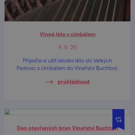
Vinné léto s cimbálem
4. 9. '26
Přijeďte si užít letošní léto do Velkých
Pavlovic s cimbálem do Vinařství Buchtovi.
prohlédnout
Den otevřených bran Vinařství Buchtovi