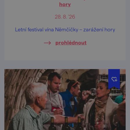
hory
28. 8. '26
Letní festival vína Němčičky – zarážení hory
prohlédnout