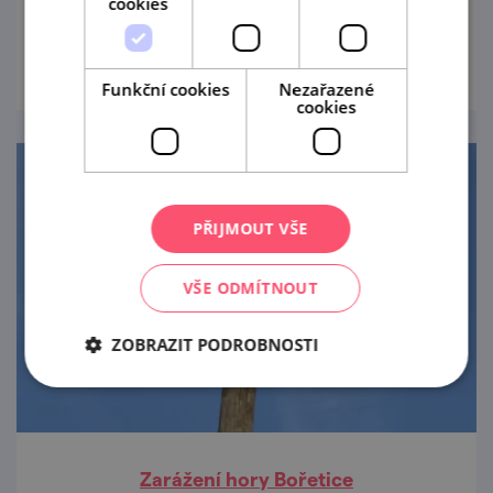
cookies
prohlédnout
Funkční cookies
Nezařazené
cookies
PŘIJMOUT VŠE
VŠE ODMÍTNOUT
ZOBRAZIT PODROBNOSTI
Zarážení hory Bořetice