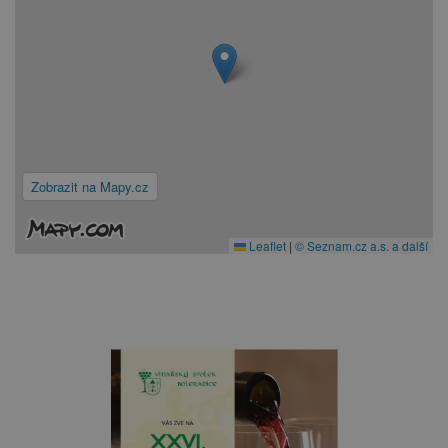
Zobrazit na Mapy.cz
Leaflet
|
© Seznam.cz a.s. a další