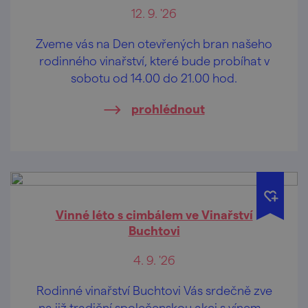
12. 9. '26
Zveme vás na Den otevřených bran našeho
rodinného vinařství, které bude probíhat v
sobotu od 14.00 do 21.00 hod.
prohlédnout
Vinné léto s cimbálem ve Vinařství
Buchtovi
4. 9. '26
Rodinné vinařství Buchtovi Vás srdečně zve
na již tradiční společenskou akci s vínem...