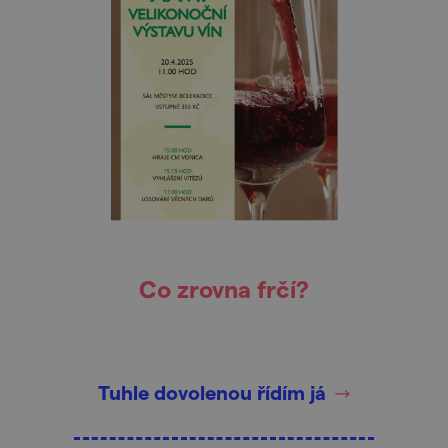
Co zrovna frčí?
Tuhle dovolenou řídím já