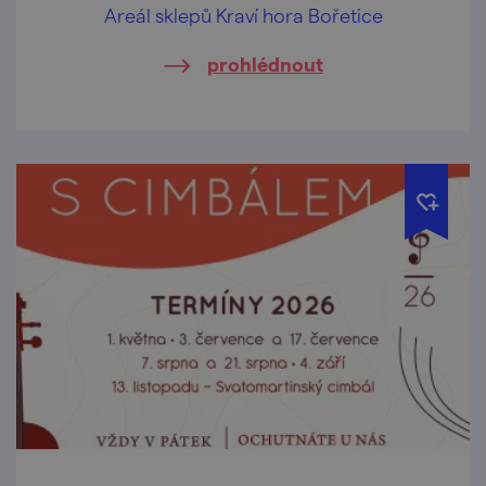
Areál sklepů Kraví hora Bořetice
prohlédnout