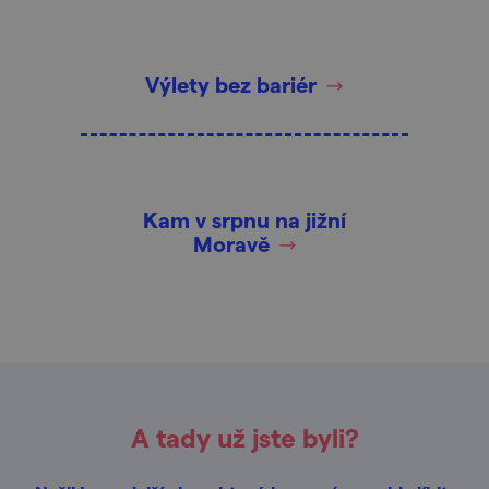
Výlety bez bariér
Kam v srpnu na jižní
Moravě
A tady už jste byli?