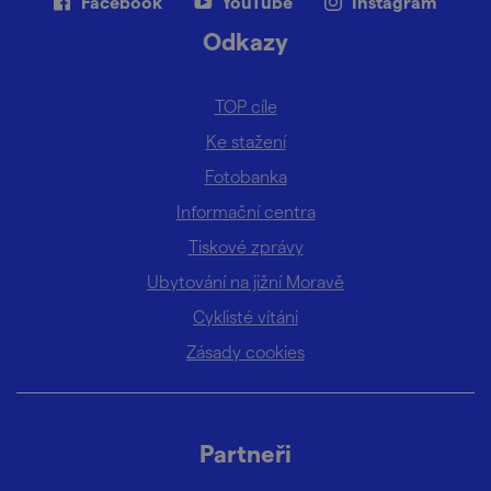
Facebook
YouTube
Instagram
Odkazy
TOP cíle
Ke stažení
Fotobanka
Informační centra
Tiskové zprávy
Ubytování na jižní Moravě
Cyklisté vítáni
Zásady cookies
Partneři