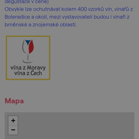
degustace v ceně)
Obvykle lze ochutnávat kolem 400 vzorků vín, vinařů z
Boleradice a okolí, mezi vystavovateli budou i vinaři z
brněnské a znojemské oblasti.
Mapa
+
−