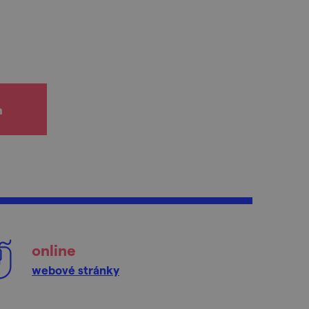
h
online
webové stránky