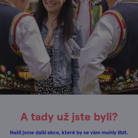
A tady už jste byli?
Našli jsme další akce, které by se vám mohly líbit.