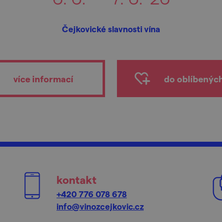
Čejkovické slavnosti vína
více informací
do oblíbenýc
kontakt
+420 776 078 678
info@vinozcejkovic.cz