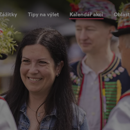
Zážitky
Tipy na výlet
Kalendář akcí
Oblast