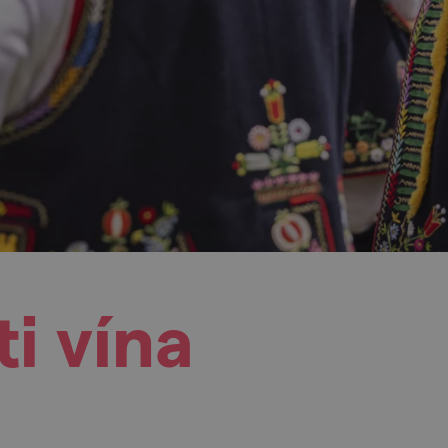
i vína