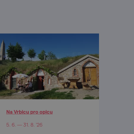
Na Vrbicu pro opicu
5. 6. — 31. 8. '26