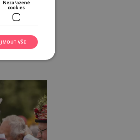
Nezařazené
cookies
IJMOUT VŠE