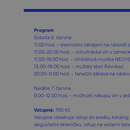
Program
Sobota 6. června
11.00 hod. – slavnostní zahájení na nádvoří
11.00–20.00 hod. – ochutnávka vín v zámec
11.00–19.00 hod. – cimbálová muzika NEO
13.00–18.00 hod. – mužský sbor Révokaz
20.00–0.00 hod. – taneční zábava na nádvo
Neděle 7. června
9.00–12.00 hod. – možnost nákupu vín v jed
Vstupné:
700 Kč
Vstupné obsahuje vstup do areálu, katalog 
degustační skleničku, vstup na večerní tane