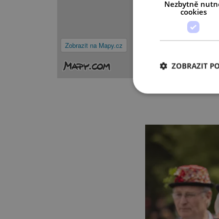
Nezbytně nutn
cookies
Zobrazit na Mapy.cz
ZOBRAZIT P