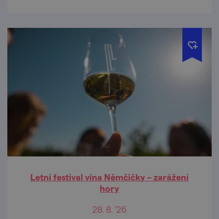
Letní festival vína Němčičky – zarážení
hory
28. 8. '26