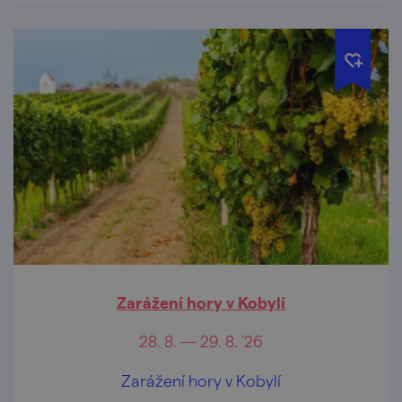
Zarážení hory v Kobylí
28. 8. — 29. 8. '26
Zarážení hory v Kobylí