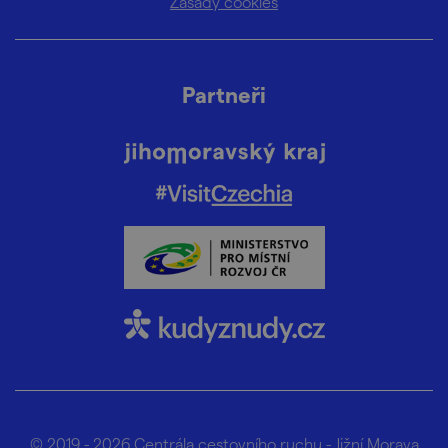
Zásady cookies
Partneři
© 2019 - 2026
Centrála cestovního ruchu - Jižní Morava