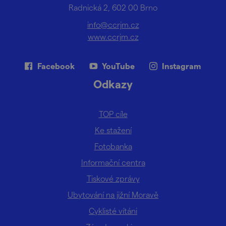
Radnická 2, 602 00 Brno
info@ccrjm.cz
www.ccrjm.cz
Facebook
YouTube
Instagram
Odkazy
TOP cíle
Ke stažení
Fotobanka
Informační centra
Tiskové zprávy
Ubytování na jižní Moravě
Cyklisté vítáni