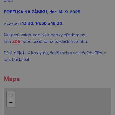
end?
POPELKA NA ZÁMKU, dne 14. 9. 2025
v časech
13:30, 14:30 a 15:30
Nutnost zakoupení vstupenky předem on-
line
ZDE
nebo osobně na pokladně zámku.
Děti, přijďte v kostýmu, šatičkách a oblečcích. Přece
jen, bude bál.
Mapa
+
−