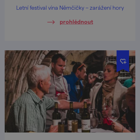
Letní festival vína Němčičky – zarážení hory
prohlédnout