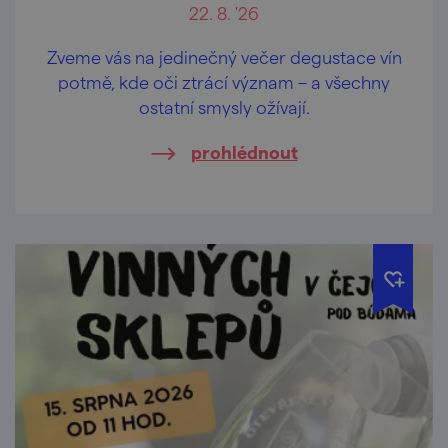
22. 8. '26
Zveme vás na jedinečný večer degustace vín
potmě, kde oči ztrácí význam – a všechny
ostatní smysly ožívají.
prohlédnout