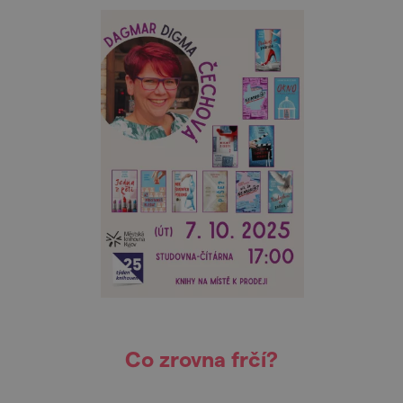
Co zrovna frčí?