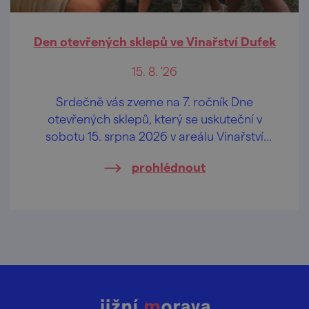
Den otevřených sklepů ve Vinařství Dufek
15. 8. '26
Srdečně vás zveme na 7. ročník Dne
otevřených sklepů, který se uskuteční v
sobotu 15. srpna 2026 v areálu Vinařství
Dufek, a to od 10.00 hod.
prohlédnout