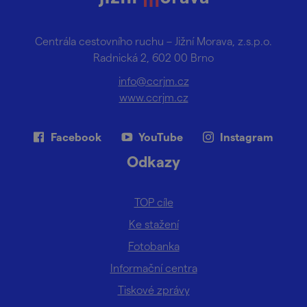
Centrála cestovního ruchu – Jižní Morava, z.s.p.o.
Radnická 2, 602 00 Brno
info@ccrjm.cz
www.ccrjm.cz
Facebook
YouTube
Instagram
Odkazy
TOP cíle
Ke stažení
Fotobanka
Informační centra
Tiskové zprávy