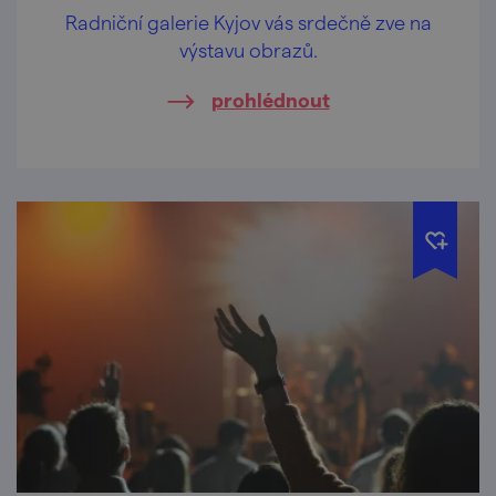
Radniční galerie Kyjov vás srdečně zve na
výstavu obrazů.
prohlédnout