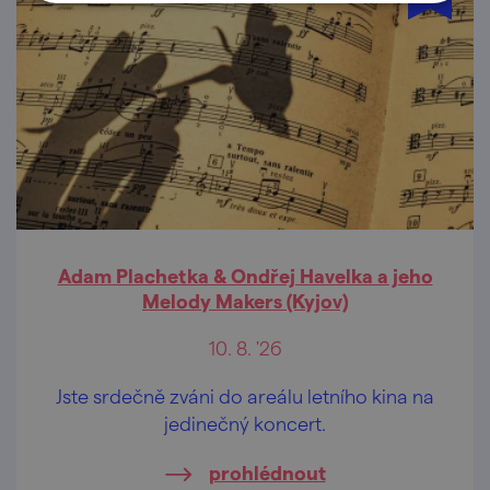
Adam Plachetka & Ondřej Havelka a jeho
Melody Makers (Kyjov)
10. 8. '26
Jste srdečně zváni do areálu letního kina na
jedinečný koncert.
prohlédnout