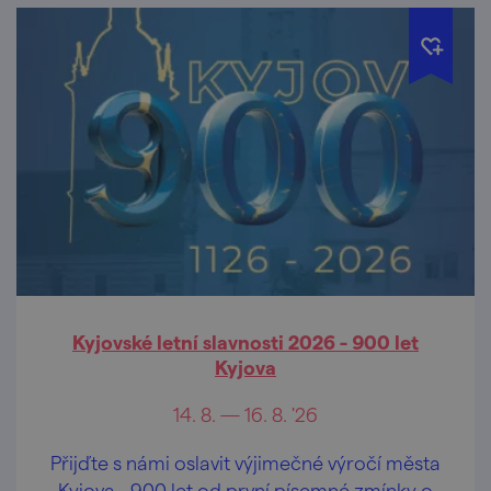
Kyjovské letní slavnosti 2026 - 900 let
Kyjova
14. 8. — 16. 8. '26
Přijďte s námi oslavit výjimečné výročí města
Kyjova - 900 let od první písemné zmínky o