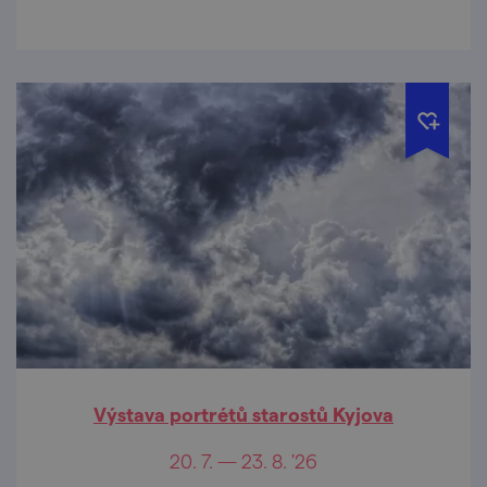
Výstava portrétů starostů Kyjova
20. 7. — 23. 8. '26