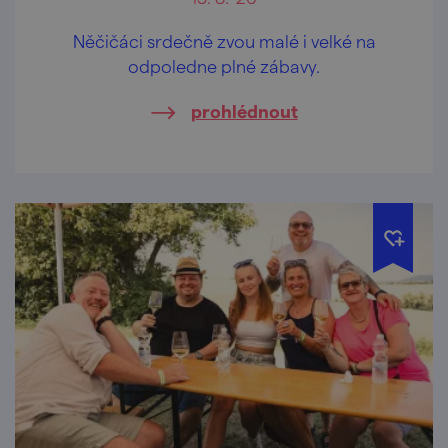
Něčičáci srdečně zvou malé i velké na
odpoledne plné zábavy.
prohlédnout