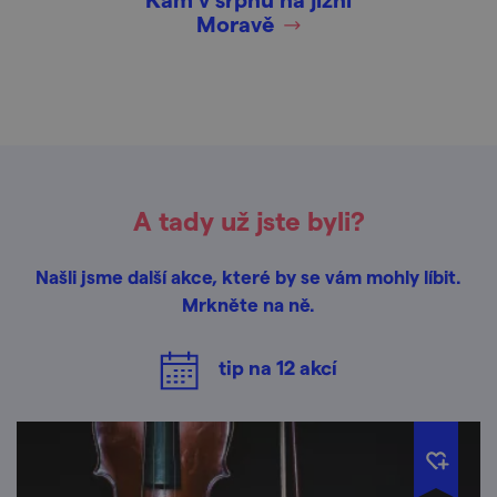
Moravě
A tady už jste byli?
Našli jsme další akce, které by se vám mohly líbit.
Mrkněte na ně.
tip na
12
akcí