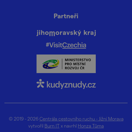
Partneři
© 2019 - 2026
Centrála cestovního ruchu - Jižní Morava
vytvořil
Burn IT
x navrhl
Honza Tůma