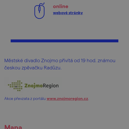
online
webové stránky
Městské divadlo Znojmo přivítá od 19 hod. známou
českou zpěvačku Radůzu.
Akce převzata z portálu
www.znojmoregion.cz
.
Mapa