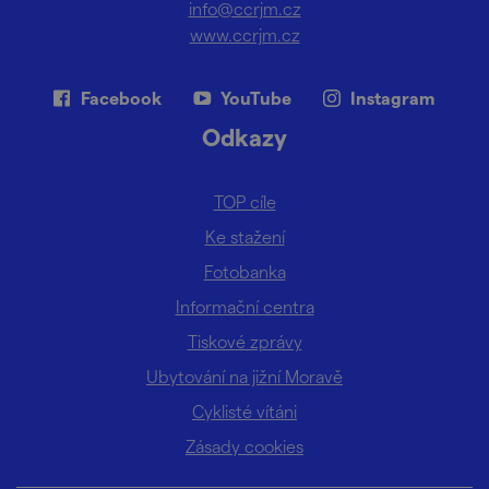
info@ccrjm.cz
www.ccrjm.cz
Facebook
YouTube
Instagram
Odkazy
TOP cíle
Ke stažení
Fotobanka
Informační centra
Tiskové zprávy
Ubytování na jižní Moravě
Cyklisté vítáni
Zásady cookies