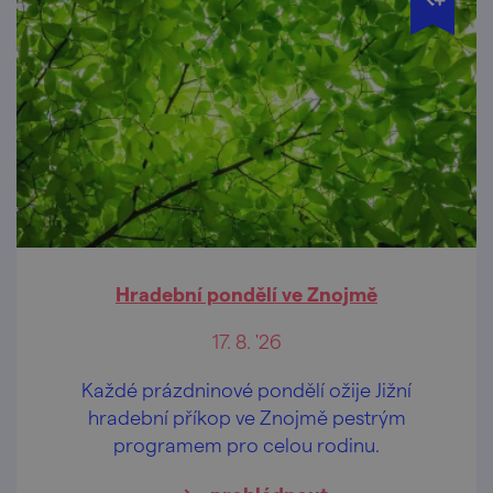
Hradební pondělí ve Znojmě
17. 8. '26
Každé prázdninové pondělí ožije Jižní
hradební příkop ve Znojmě pestrým
programem pro celou rodinu.