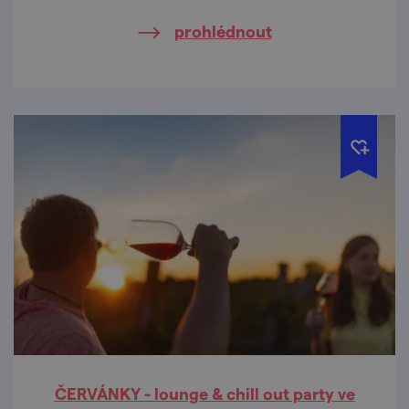
prohlédnout
ČERVÁNKY - lounge & chill out party ve