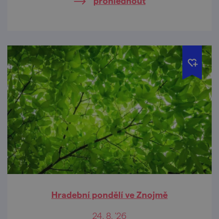
prohlédnout
Hradební pondělí ve Znojmě
24. 8. '26