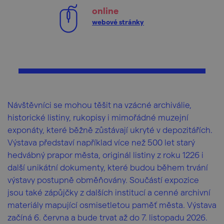
online
webové stránky
Návštěvníci se mohou těšit na vzácné archiválie,
historické listiny, rukopisy i mimořádné muzejní
exponáty, které běžně zůstávají ukryté v depozitářích.
Výstava představí například více než 500 let starý
hedvábný prapor města, originál listiny z roku 1226 i
další unikátní dokumenty, které budou během trvání
výstavy postupně obměňovány. Součástí expozice
jsou také zápůjčky z dalších institucí a cenné archivní
materiály mapující osmisetletou paměť města. Výstava
začíná 6. června a bude trvat až do 7. listopadu 2026.