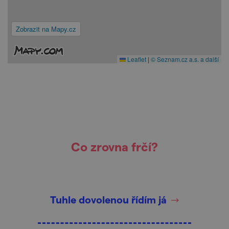
Zobrazit na Mapy.cz
Leaflet
|
© Seznam.cz a.s. a další
Co zrovna frčí?
Tuhle dovolenou řídím já