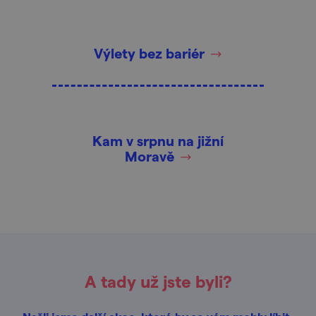
Výlety bez bariér
Kam v srpnu na jižní
Moravě
A tady už jste byli?