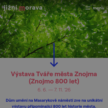
menu
Výstava Tváře města Znojma
(Znojmo 800 let)
6. 6. — 7. 11. '26
Dům umění na Masarykově náměstí zve na unikátní
výstavu připomínající 800 let historie města.