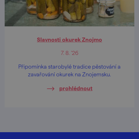
Slavnosti okurek Znojmo
7. 8. '26
Připomínka starobylé tradice pěstování a
zavařování okurek na Znojemsku.
prohlédnout