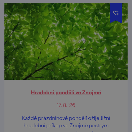
Hradební pondělí ve Znojmě
17. 8. '26
Každé prázdninové pondělí ožije Jižní
hradební příkop ve Znojmě pestrým