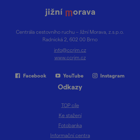
Centrála cestovního ruchu – Jižní Morava, z.s.p.o.
Radnická 2, 602 00 Brno
info@ccrjm.cz
www.ccrjm.cz
Facebook
YouTube
Instagram
Odkazy
TOP cíle
Ke stažení
Fotobanka
Informační centra