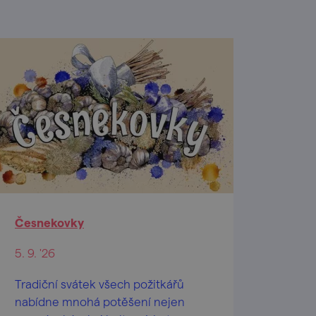
Česnekovky
5. 9. '26
Tradiční svátek všech požitkářů
nabídne mnohá potěšení nejen