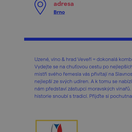
adresa
Brno
Uzené, víno & hrad Veveří = dokonalá komb
Vydejte se na chuťovou cestu po nejlepšíc
mistři svého řemesla vás přivítají na Sla
nejlepší ze svých udíren. A k tomu se nabí
nám představí zástupci moravských vinařů. 
historie snoubí s tradicí. Přijďte si pochutn