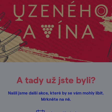
A tady už jste byli?
Našli jsme další akce, které by se vám mohly líbit.
Mrkněte na ně.