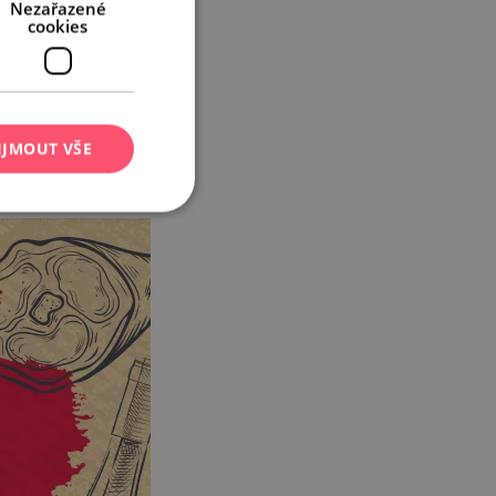
Nezařazené
cookies
IJMOUT VŠE