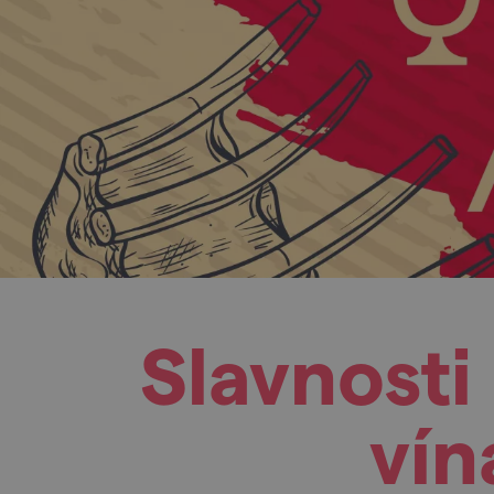
Slavnost
vín