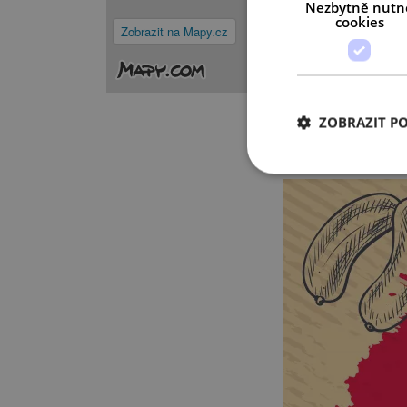
Nezbytně nutn
cookies
Zobrazit na Mapy.cz
ZOBRAZIT P