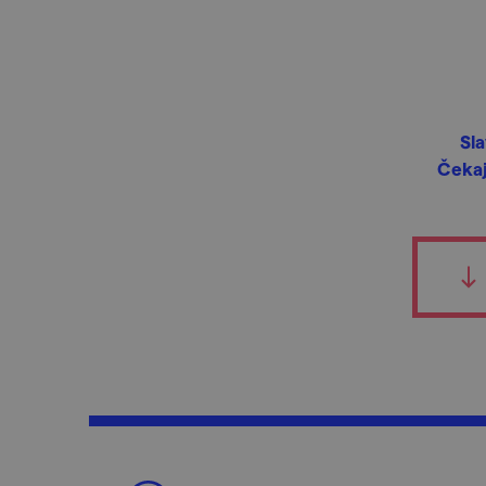
Sl
Čekaj