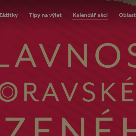
Zážitky
Tipy na výlet
Kalendář akcí
Oblast