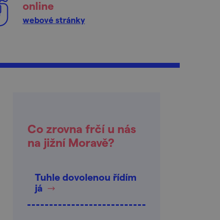
online
webové stránky
Co zrovna frčí u nás
na jižní Moravě?
Tuhle dovolenou řídím
já