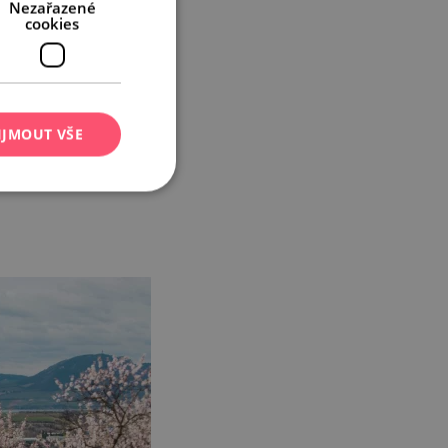
Nezařazené
cookies
IJMOUT VŠE