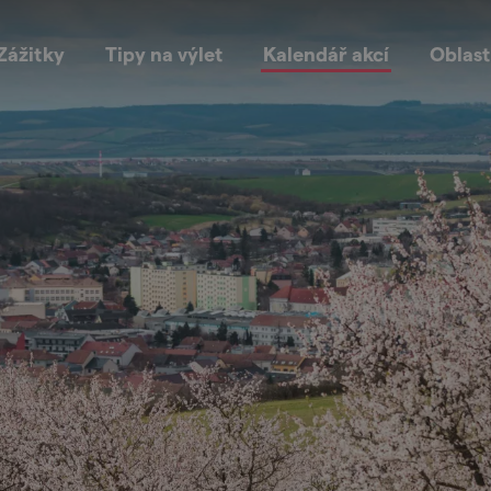
Zážitky
Tipy na výlet
Kalendář akcí
Oblast