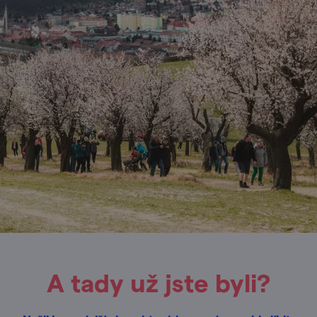
A tady už jste byli?