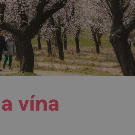
a vína