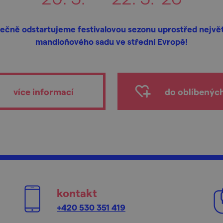
ečně odstartujeme festivalovou sezonu uprostřed nejvě
mandloňového sadu ve střední Evropě!
více informací
do oblíbenýc
kontakt
+420 530 351 419