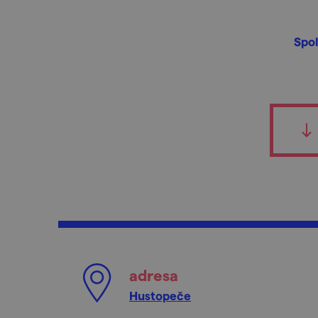
Spol
adresa
Hustopeče