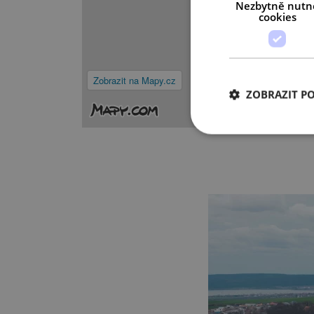
Nezbytně nutn
cookies
Zobrazit na Mapy.cz
ZOBRAZIT P