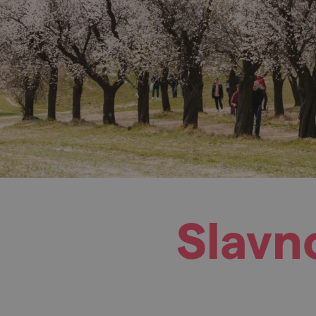
Slavn