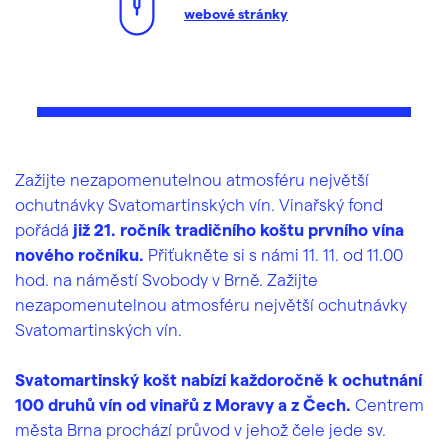
webové stránky
Zažijte nezapomenutelnou atmosféru největší
ochutnávky Svatomartinských vín. Vinařský fond
pořádá
již 21. ročník tradičního koštu prvního vína
nového ročníku.
Přiťukněte si s námi 11. 11. od 11.00
hod. na náměstí Svobody v Brně. Zažijte
nezapomenutelnou atmosféru největší ochutnávky
Svatomartinských vín.
Svatomartinský košt nabízí každoročně k ochutnání
100 druhů vín od vinařů z Moravy a z Čech.
Centrem
města Brna prochází průvod v jehož čele jede sv.