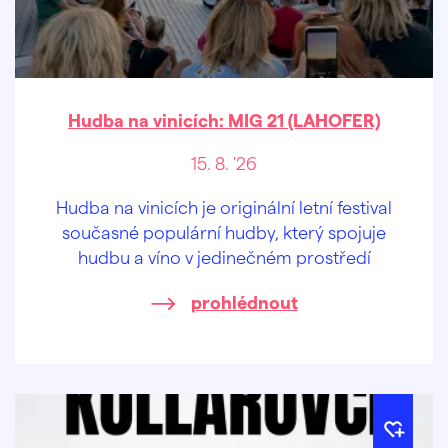
Hudba na vinicích: MIG 21 (LAHOFER)
15. 8. '26
Hudba na vinicích je originální letní festival
současné populární hudby, který spojuje
hudbu a víno v jedinečném prostředí
prohlédnout