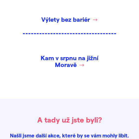
Výlety bez bariér
Kam v srpnu na jižní
Moravě
A tady už jste byli?
Našli jsme další akce, které by se vám mohly líbit.