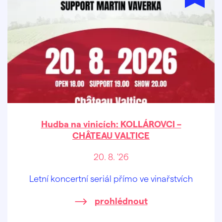
Hudba na vinicích: KOLLÁROVCI –
CHÂTEAU VALTICE
20. 8. '26
Letní koncertní seriál přímo ve vinařstvích
prohlédnout