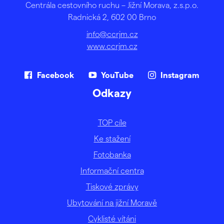
Centrála cestovního ruchu – Jižní Morava, z.s.p.o.
Radnická 2, 602 00 Brno
info@ccrjm.cz
www.ccrjm.cz
Facebook
YouTube
Instagram
Odkazy
TOP cíle
Ke stažení
Fotobanka
Informační centra
Tiskové zprávy
Ubytování na jižní Moravě
Cyklisté vítáni