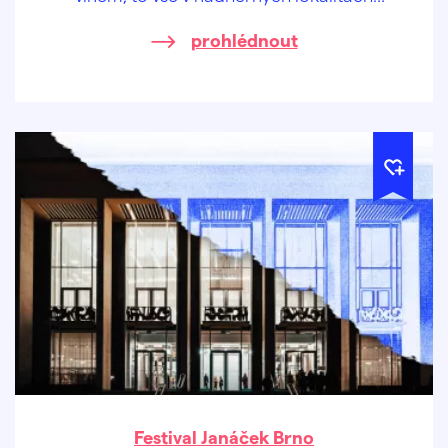
českých a moravských vinohradů.
prohlédnout
Festival Janáček Brno