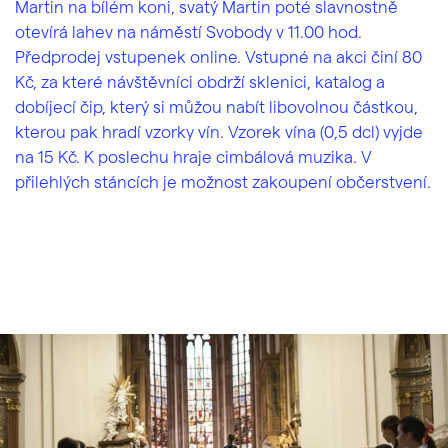
Martin na bílém koni, svatý Martin poté slavnostně
otevírá lahev na náměstí Svobody v 11.00 hod.
Předprodej vstupenek online. Vstupné na akci činí 80
Kč, za které návštěvníci obdrží sklenici, katalog a
dobíjecí čip, který si můžou nabít libovolnou částkou,
kterou pak hradí vzorky vín. Vzorek vína (0,5 dcl) vyjde
na 15 Kč. K poslechu hraje cimbálová muzika. V
přilehlých stáncích je možnost zakoupení občerstvení.