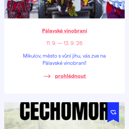
Pálavské vinobraní
11. 9. — 13. 9. '26
Mikulov, město s vůní jihu, vás zve na
Pálavské vinobraní!
prohlédnout