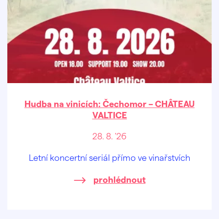
Hudba na vinicích: Čechomor – CHÂTEAU
VALTICE
28. 8. '26
Letní koncertní seriál přímo ve vinařstvích
prohlédnout