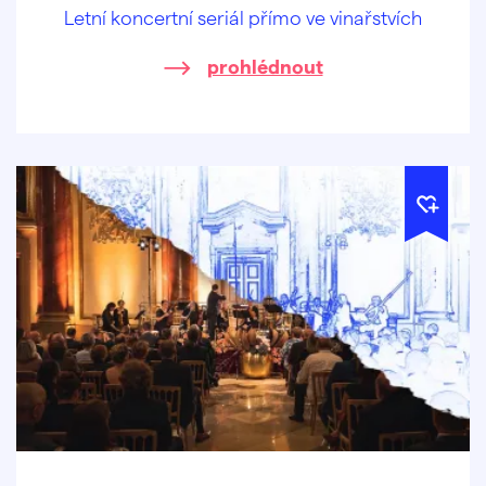
Letní koncertní seriál přímo ve vinařstvích
prohlédnout