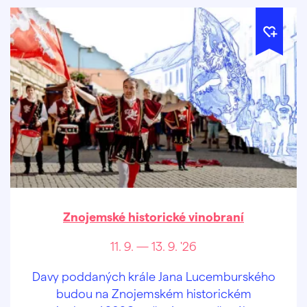
Znojemské historické vinobraní
11. 9. — 13. 9. '26
Davy poddaných krále Jana Lucemburského
budou na Znojemském historickém