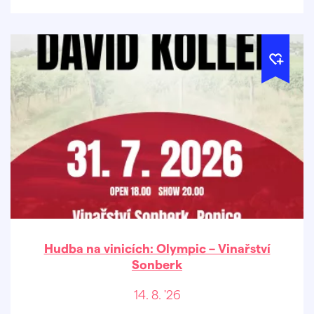
Hudba na vinicích: Olympic – Vinařství
Sonberk
14. 8. '26