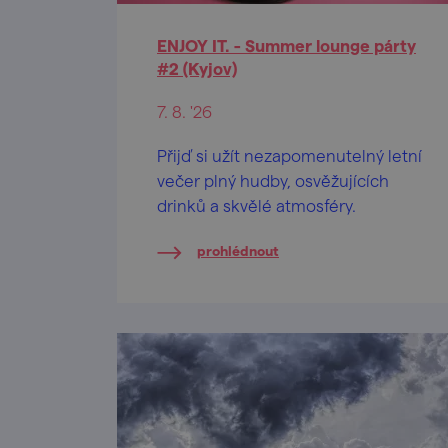
ENJOY IT. - Summer lounge párty
#2 (Kyjov)
7. 8. '26
Přijď si užít nezapomenutelný letní
večer plný hudby, osvěžujících
drinků a skvělé atmosféry.
prohlédnout