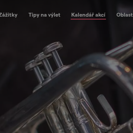
Zážitky
Tipy na výlet
Kalendář akcí
Oblast