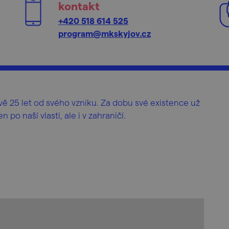
kontakt
+420 518 614 525
program@mkskyjov.cz
vě 25 let od svého vzniku. Za dobu své existence už
po naší vlasti, ale i v zahraničí.