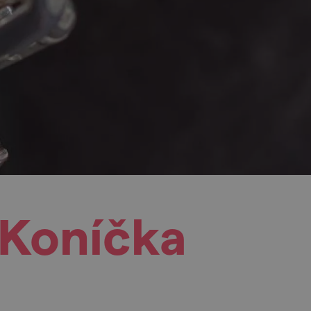
 Koníčka