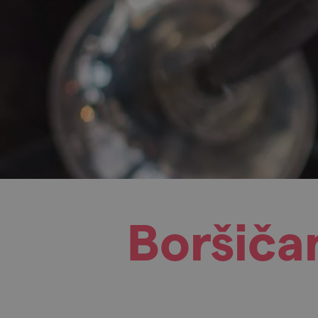
Boršiča