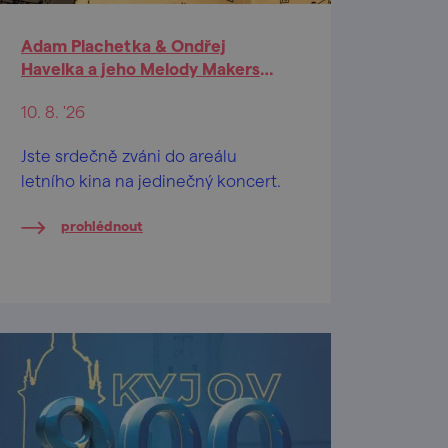
Adam Plachetka & Ondřej
Havelka a jeho Melody Makers
(Kyjov)
10. 8. '26
Jste srdečně zváni do areálu
letního kina na jedinečný koncert.
prohlédnout