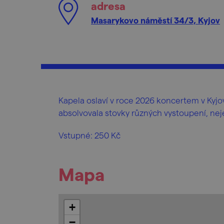
adresa
Masarykovo náměstí 34/3, Kyjov
Kapela oslaví v roce 2026 koncertem v Kyjo
absolvovala stovky různých vystoupení, nejen 
Vstupné: 250 Kč
Mapa
+
−