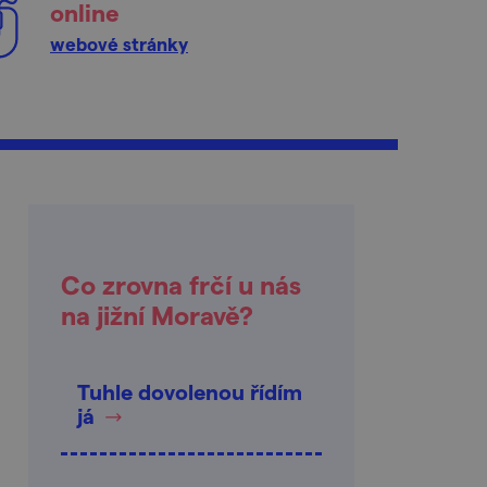
online
webové stránky
Co zrovna frčí u nás
na jižní Moravě?
Tuhle dovolenou řídím
já