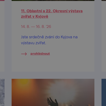
11. Oblastní a 22. Okresní výstava
zvířat v Kyjově
14. 8. — 16. 8. '26
Jste srdečně zváni do Kyjova na
výstavu zvířat.
prohlédnout