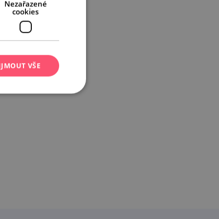
Nezařazené
cookies
IJMOUT VŠE