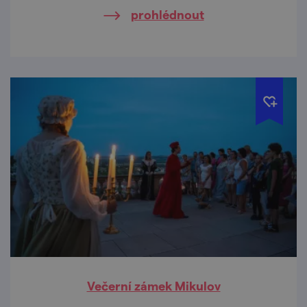
prohlédnout
Večerní zámek Mikulov