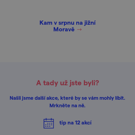
Kam v srpnu na jižní
Moravě
A tady už jste byli?
Našli jsme další akce, které by se vám mohly líbit.
Mrkněte na ně.
tip na
12
akcí