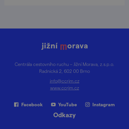
Centrála cestovního ruchu – Jižní Morava, z.s.p.o.
Radnická 2, 602 00 Brno
info@ccrjm.cz
www.ccrjm.cz
Facebook
YouTube
Instagram
Odkazy