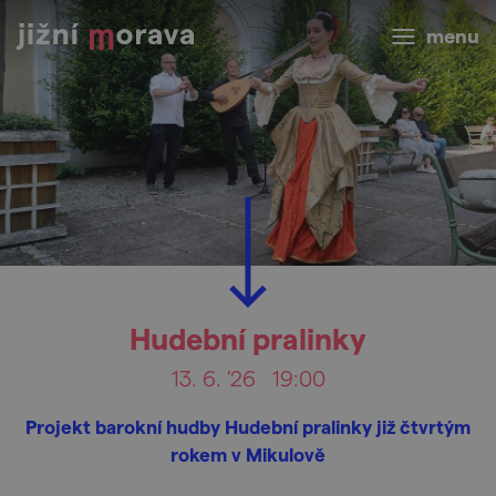
menu
Hudební pralinky
13. 6. '26
19:00
Projekt barokní hudby Hudební pralinky již čtvrtým
rokem v Mikulově