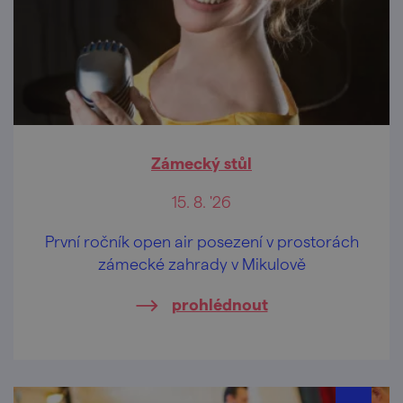
Zámecký stůl
15. 8. '26
První ročník open air posezení v prostorách
zámecké zahrady v Mikulově
prohlédnout