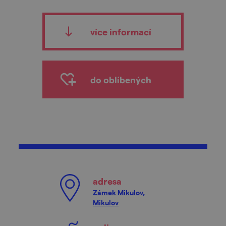
více informací
do oblíbených
adresa
Zámek Mikulov,
Mikulov