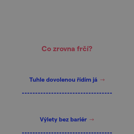
Co zrovna frčí?
Tuhle dovolenou řídím já
Výlety bez bariér