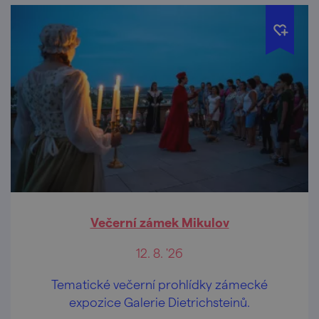
Večerní zámek Mikulov
12. 8. '26
Tematické večerní prohlídky zámecké
expozice Galerie Dietrichsteinů.