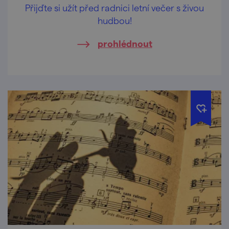
Přijďte si užít před radnici letní večer s živou
hudbou!
prohlédnout