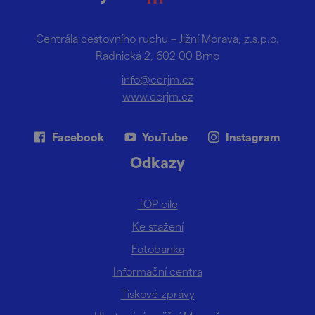
Centrála cestovního ruchu – Jižní Morava, z.s.p.o.
Radnická 2, 602 00 Brno
info@ccrjm.cz
www.ccrjm.cz
Facebook
YouTube
Instagram
Odkazy
TOP cíle
Ke stažení
Fotobanka
Informační centra
Tiskové zprávy