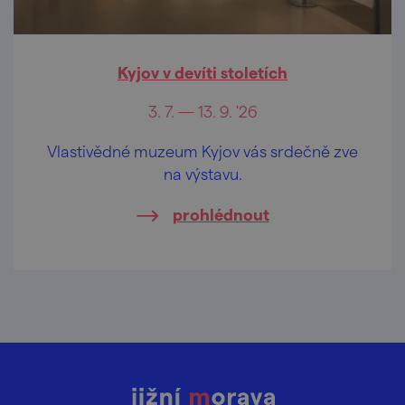
Kyjov v devíti stoletích
3. 7. — 13. 9. '26
Vlastivědné muzeum Kyjov vás srdečně zve
na výstavu.
prohlédnout