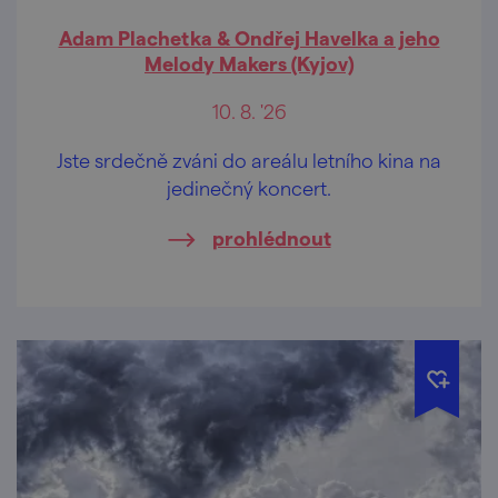
Adam Plachetka & Ondřej Havelka a jeho
Melody Makers (Kyjov)
10. 8. '26
Jste srdečně zváni do areálu letního kina na
jedinečný koncert.
prohlédnout