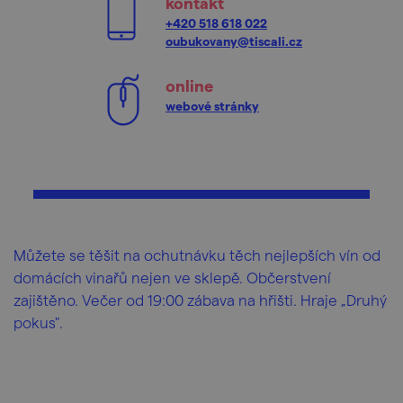
kontakt
+420 518 618 022
oubukovany@tiscali.cz
online
webové stránky
Můžete se těšit na ochutnávku těch nejlepších vín od
domácích vinařů nejen ve sklepě. Občerstvení
zajištěno. Večer od 19:00 zábava na hřišti. Hraje „Druhý
pokus".