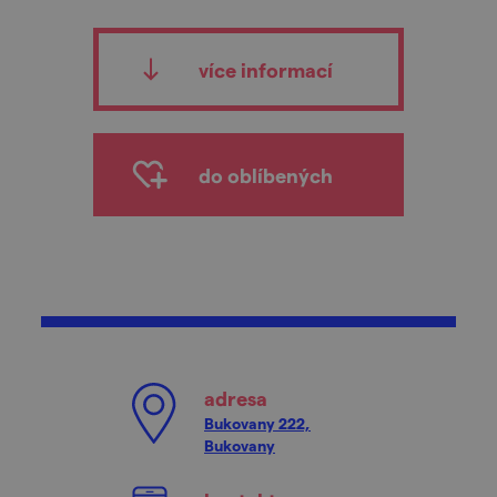
více informací
do oblíbených
adresa
Bukovany 222,
Bukovany