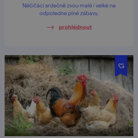
Něčičáci srdečně zvou malé i velké na
odpoledne plné zábavy.
prohlédnout