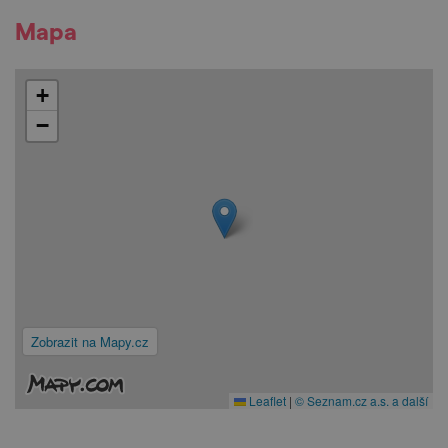
Mapa
+
−
Zobrazit na Mapy.cz
Leaflet
|
© Seznam.cz a.s. a další