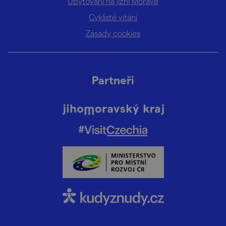
Ubytování na jižní Moravě
Cyklisté vítáni
Zásady cookies
Partneři