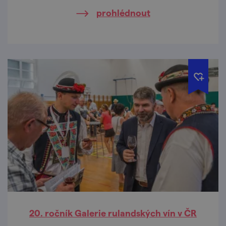
prohlédnout
20. ročník Galerie rulandských vín v ČR