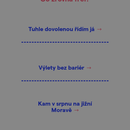
Tuhle dovolenou řídím já
Výlety bez bariér
Kam v srpnu na jižní
Moravě