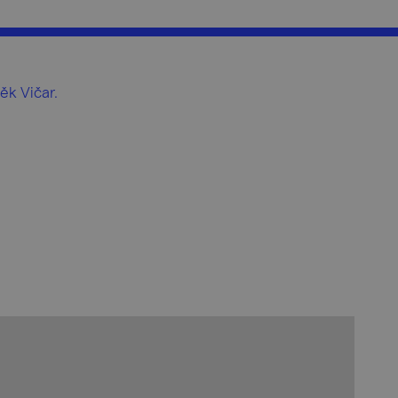
ěk Vičar.