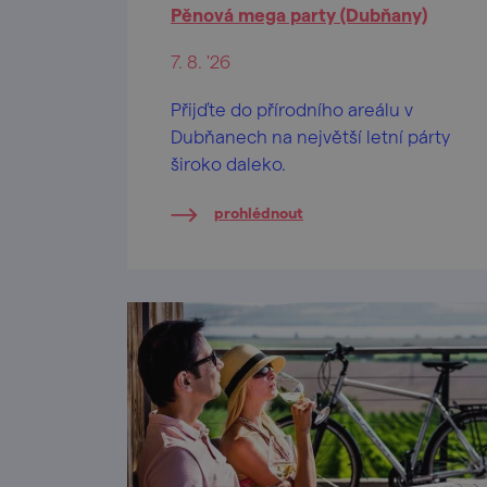
Pěnová mega party (Dubňany)
7. 8. '26
Přijďte do přírodního areálu v
Dubňanech na největší letní párty
široko daleko.
prohlédnout