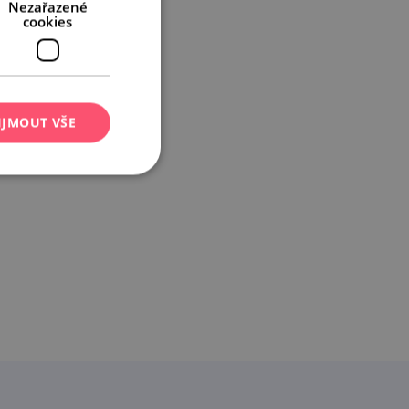
Nezařazené
cookies
IJMOUT VŠE