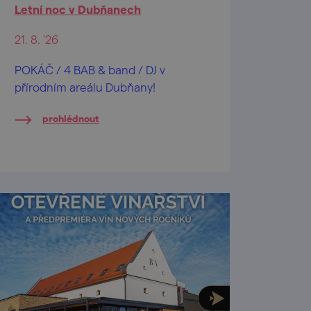
Letní noc v Dubňanech
21. 8. '26
POKÁČ / 4 BAB & band / DJ v
přírodním areálu Dubňany!
prohlédnout