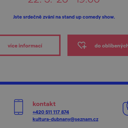
Jste srdečně zváni na stand up comedy show.
více informací
do oblíbenýc
kontakt
+420 511 117 874
kultura-dubnany@seznam.cz