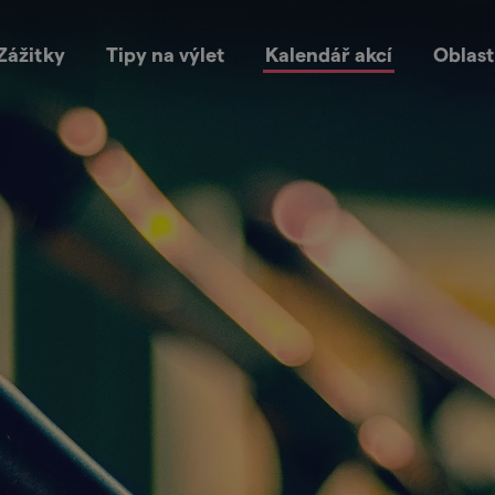
Zážitky
Tipy na výlet
Kalendář akcí
Oblast