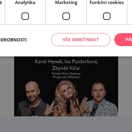
é
Analytika
Marketing
Funkční cookies
ODROBNOSTI
VŠE ODMÍTNOUT
PŘ