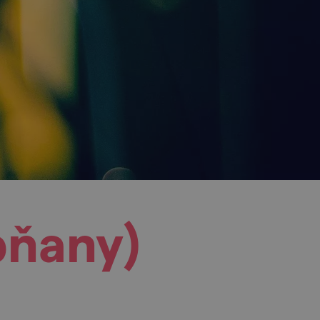
bňany)