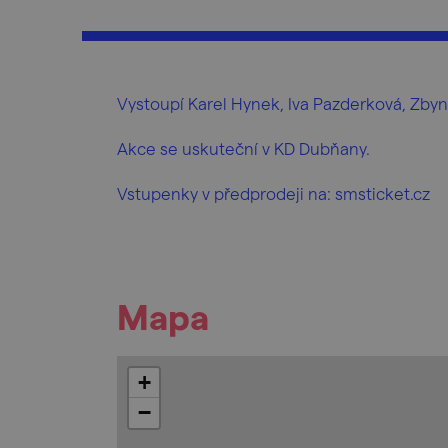
Vystoupí Karel Hynek, Iva Pazderková, Zbyn
Akce se uskuteční v KD Dubňany.
Vstupenky v předprodeji na: smsticket.cz
Mapa
+
−