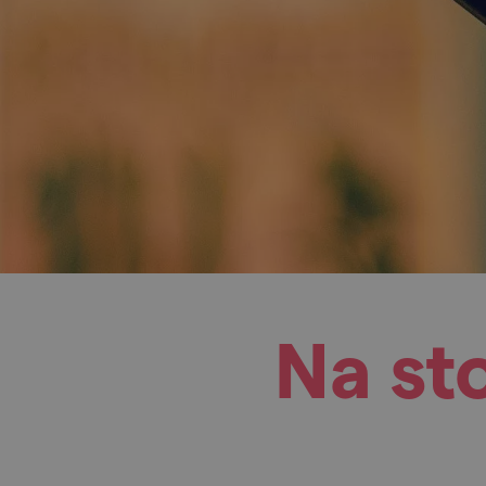
Na st