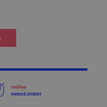
h
online
webové stránky