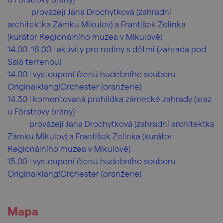
provázejí Jana Drochytková (zahradní
architektka Zámku Mikulov) a František Zelinka
(kurátor Regionálního muzea v Mikulově)
14.00–18.00 ǀ aktivity pro rodiny s dětmi (zahrada pod
Sala terrenou)
14.00 ǀ vystoupení členů hudebního souboru
Originalklang!Orchester (oranžerie)
14.30 ǀ komentovaná prohlídka zámecké zahrady (sraz
u Förstrovy brány)
provázejí Jana Drochytková (zahradní architektka
Zámku Mikulov) a František Zelinka (kurátor
Regionálního muzea v Mikulově)
15.00 ǀ vystoupení členů hudebního souboru
Originalklang!Orchester (oranžerie)
Mapa