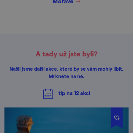
Moravě
A tady už jste byli?
Našli jsme další akce, které by se vám mohly líbit.
Mrkněte na ně.
tip na
12
akcí