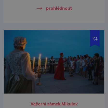
prohlédnout
Večerní zámek Mikulov