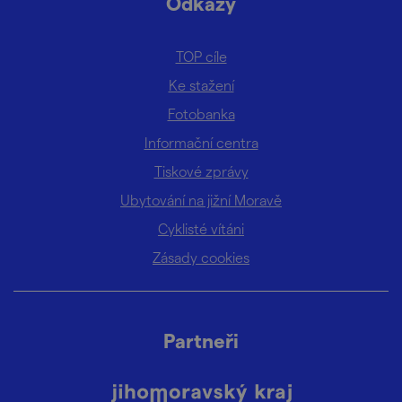
Odkazy
TOP cíle
Ke stažení
Fotobanka
Informační centra
Tiskové zprávy
Ubytování na jižní Moravě
Cyklisté vítáni
Zásady cookies
Partneři