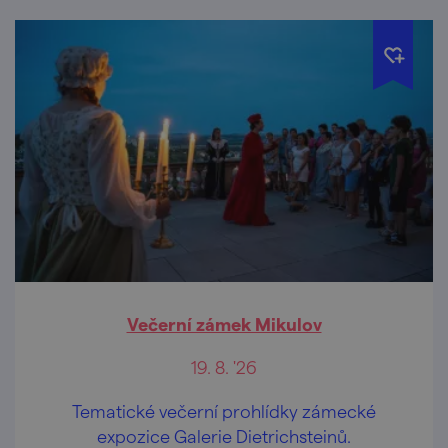
Večerní zámek Mikulov
19. 8. '26
Tematické večerní prohlídky zámecké
expozice Galerie Dietrichsteinů.