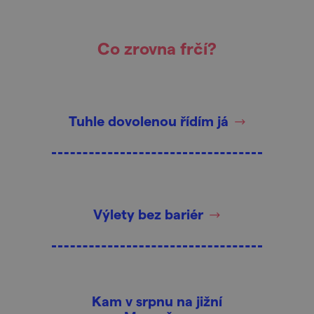
Co zrovna frčí?
Tuhle dovolenou řídím já
Výlety bez bariér
Kam v srpnu na jižní