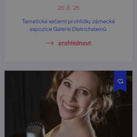
26. 8. '26
Tematické večerní prohlídky zámecké
expozice Galerie Dietrichsteinů.
prohlédnout