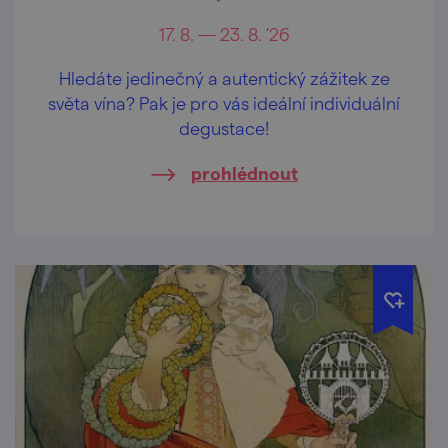
17. 8. — 23. 8. '26
Hledáte jedinečný a autentický zážitek ze
světa vína? Pak je pro vás ideální individuální
degustace!
prohlédnout