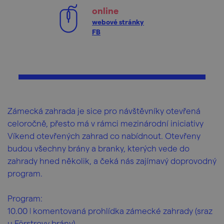
online
webové stránky
FB
Zámecká zahrada je sice pro návštěvníky otevřená
celoročně, přesto má v rámci mezinárodní iniciativy
Víkend otevřených zahrad co nabídnout. Otevřeny
budou všechny brány a branky, kterých vede do
zahrady hned několik, a čeká nás zajímavý doprovodný
program.
Program:
10.00 ǀ komentovaná prohlídka zámecké zahrady (sraz
u Förstrovy brány)