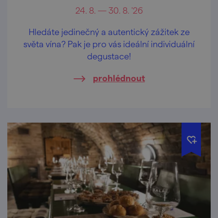
24. 8. — 30. 8. '26
Hledáte jedinečný a autentický zážitek ze
světa vína? Pak je pro vás ideální individuální
degustace!
prohlédnout