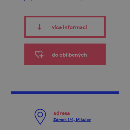
více informací
do oblíbených
adresa
Zámek 1/4, Mikulov