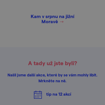
Kam v srpnu na jižní
Moravě
A tady už jste byli?
Našli jsme další akce, které by se vám mohly líbit.
Mrkněte na ně.
tip na
12
akcí