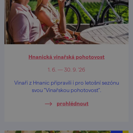
Hnanická vinařská pohotovost
1. 6. — 30. 9. '26
Vinaři z Hnanic připravili i pro letošní sezónu
svou "Vinařskou pohotovost".
prohlédnout