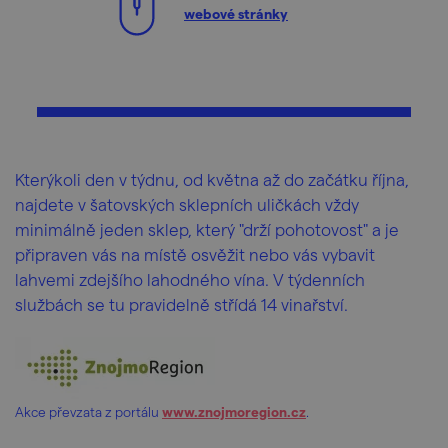
webové stránky
Kterýkoli den v týdnu, od května až do začátku října,
najdete v šatovských sklepních uličkách vždy
minimálně jeden sklep, který "drží pohotovost" a je
připraven vás na místě osvěžit nebo vás vybavit
lahvemi zdejšího lahodného vína. V týdenních
službách se tu pravidelně střídá 14 vinařství.
Akce převzata z portálu
www.znojmoregion.cz
.