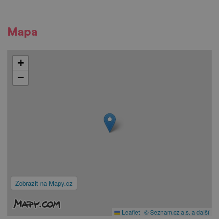
Mapa
+
−
Zobrazit na Mapy.cz
Leaflet
|
© Seznam.cz a.s. a další