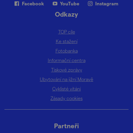
Facebook
YouTube
Instagram
Odkazy
TOP cíle
Ke stažení
Fotobanka
Informační centra
Tiskové zprávy
Ubytování na jižní Moravě
Cyklisté vítáni
Zásady cookies
Partneři