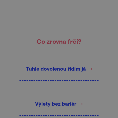
Co zrovna frčí?
Tuhle dovolenou řídím já
Výlety bez bariér