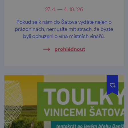
27. 4. — 4. 10. '26
Pokud se k nám do Šatova vydáte nejen o
prázdninách, nemusíte mít strach, že byste
byli ochuzeni o vína místních vinařů.
prohlédnout