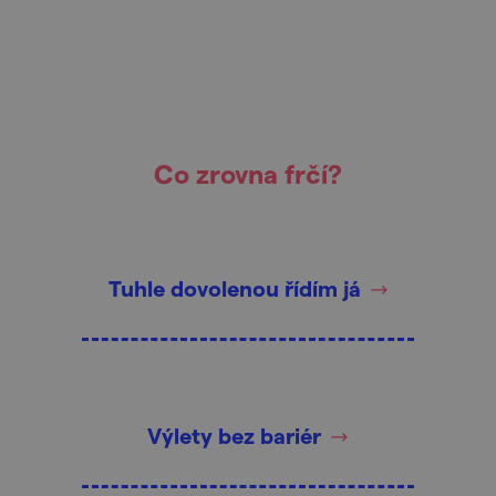
Co zrovna frčí?
Tuhle dovolenou řídím já
Výlety bez bariér