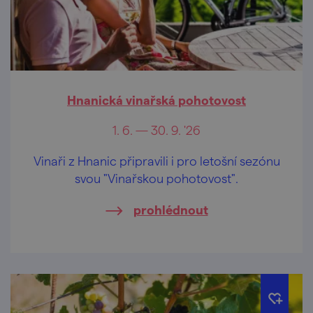
Hnanická vinařská pohotovost
1. 6. — 30. 9. '26
Vinaři z Hnanic připravili i pro letošní sezónu
svou "Vinařskou pohotovost".
prohlédnout