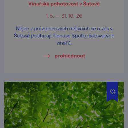
Vinařská pohotovost v Šatově
1. 5. — 31. 10. '26
Nejen v prázdninových měsících se o vás v
Šatově postarají členové Spolku šatovských
vinařů.
prohlédnout