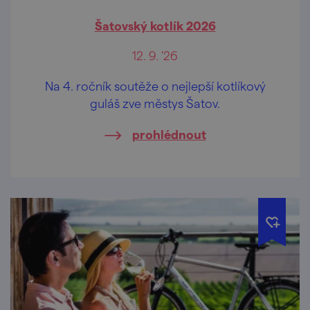
Šatovský kotlík 2026
12. 9. '26
Na 4. ročník soutěže o nejlepší kotlíkový
guláš zve městys Šatov.
prohlédnout