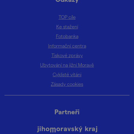
TOP cíle
Ke stažení
Fotobanka
Informační centra
Tiskové zprávy
Ubytování na jižní Moravě
Cyklisté vítáni
Zásady cookies
Partneři