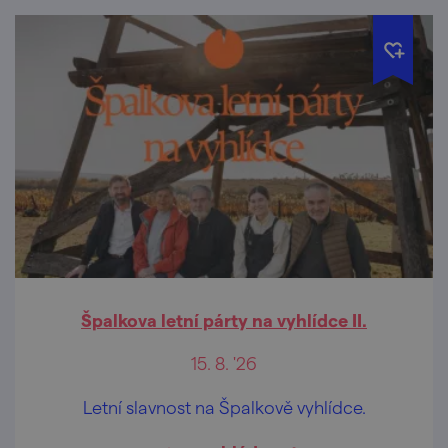
Špalkova letní párty na vyhlídce II.
15. 8. '26
Letní slavnost na Špalkově vyhlídce.