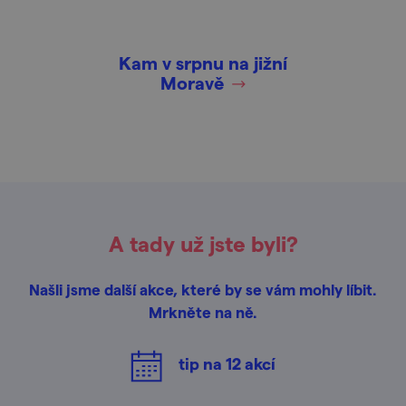
Kam v srpnu na jižní
Moravě
A tady už jste byli?
Našli jsme další akce, které by se vám mohly líbit.
Mrkněte na ně.
tip na
12
akcí