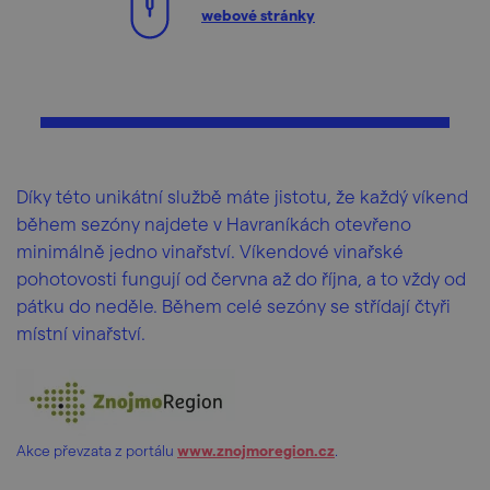
webové stránky
Díky této unikátní službě máte jistotu, že každý víkend
během sezóny najdete v Havraníkách otevřeno
minimálně jedno vinařství. Víkendové vinařské
pohotovosti fungují od června až do října, a to vždy od
pátku do neděle. Během celé sezóny se střídají čtyři
místní vinařství.
Akce převzata z portálu
www.znojmoregion.cz
.