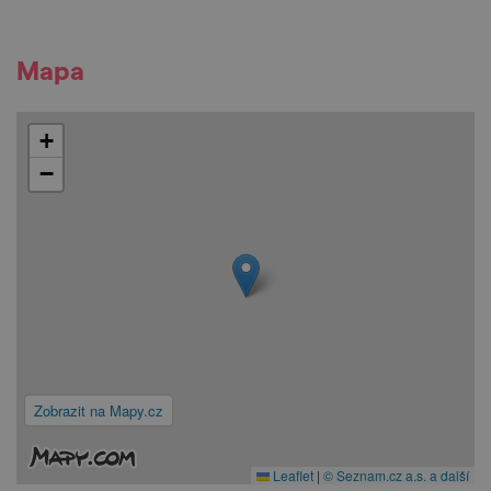
Mapa
+
−
Zobrazit na Mapy.cz
Leaflet
|
© Seznam.cz a.s. a další