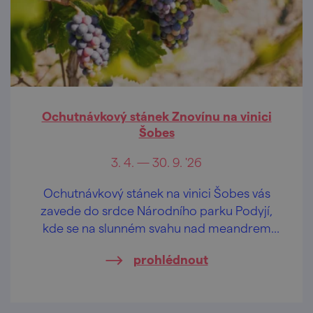
Ochutnávkový stánek Znovínu na vinici
Šobes
3. 4. — 30. 9. '26
Ochutnávkový stánek na vinici Šobes vás
zavede do srdce Národního parku Podyjí,
kde se na slunném svahu nad meandrem
řeky Dyje rozkládá jedna z nejvýznamnějších
prohlédnout
vinic Evropy.