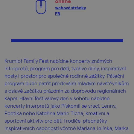
online
webové stránky
FB
Krumlof Family Fest nabídne koncerty známých
interpretů, program pro děti, tvořivé dílny, inspirativní
hosty i prostor pro společné rodinné zážitky. Páteční
program bude patřit především mladým návštěvníkům
a oslavě začátku prázdnin za doprovodu regionálních
kapel. Hlavní festivalový den v sobotu nabídne
koncerty interpretů jako Pískomil se vrací, Lenny,
Poetika nebo Kateřina Marie Tichá, kreativní a
sportovní aktivity pro děti i rodiče, přednášky
inspirativních osobností včetně Mariana Jelínka, Marka