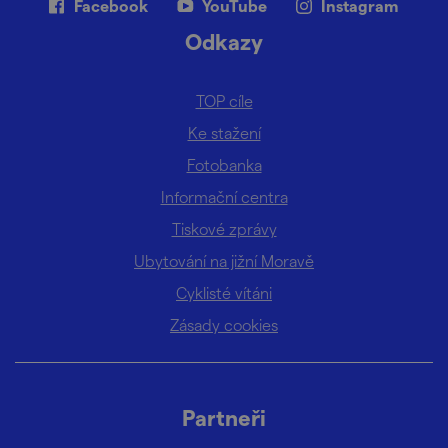
Facebook
YouTube
Instagram
Odkazy
TOP cíle
Ke stažení
Fotobanka
Informační centra
Tiskové zprávy
Ubytování na jižní Moravě
Cyklisté vítáni
Zásady cookies
Partneři