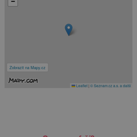
−
Zobrazit na Mapy.cz
Leaflet
|
© Seznam.cz a.s. a další