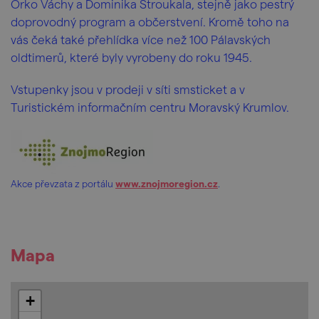
Orko Váchy a Dominika Stroukala, stejně jako pestrý
doprovodný program a občerstvení. Kromě toho na
vás čeká také přehlídka více než 100 Pálavských
oldtimerů, které byly vyrobeny do roku 1945.
Vstupenky jsou v prodeji v síti smsticket a v
Turistickém informačním centru Moravský Krumlov.
Akce převzata z portálu
www.znojmoregion.cz
.
Mapa
+