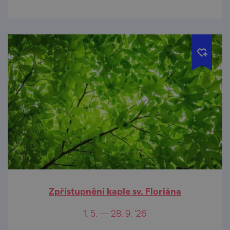
Zpřístupnění kaple sv. Floriána
1. 5. — 28. 9. '26