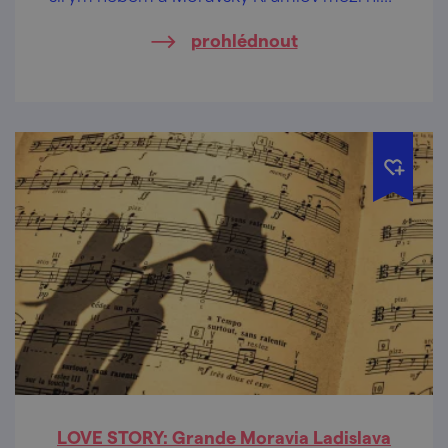
nebude chybět.
prohlédnout
LOVE STORY: Grande Moravia Ladislava