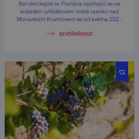
Barokní kaple sv. Floriána vypínající se na
krásném vyhlídkovém místě vysoko nad
Moravským Krumlovem se od května 2026
opět otevírá veřejnosti.
prohlédnout