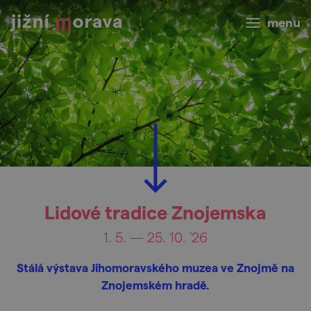
menu
Lidové tradice Znojemska
1. 5. — 25. 10. '26
Stálá výstava Jihomoravského muzea ve Znojmě na
Znojemském hradě.