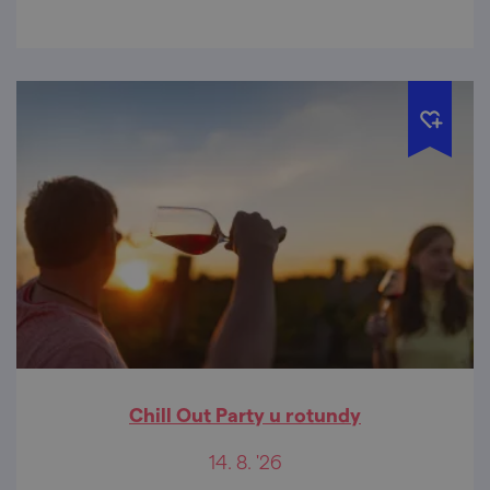
Chill Out Party u rotundy
14. 8. '26