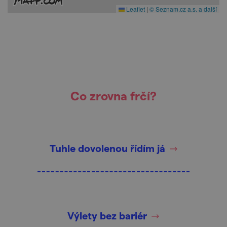
Leaflet
|
© Seznam.cz a.s. a další
Co zrovna frčí?
Tuhle dovolenou řídím já
Výlety bez bariér