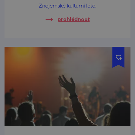
Znojemské kulturní léto.
prohlédnout