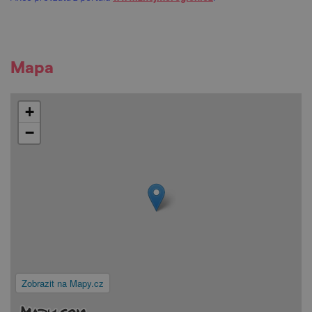
Mapa
+
−
Zobrazit na Mapy.cz