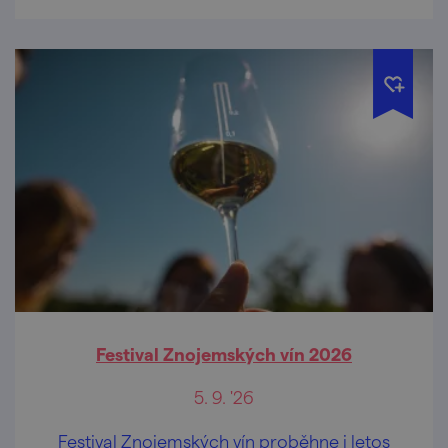
Festival Znojemských vín 2026
5. 9. '26
Festival Znojemských vín proběhne i letos