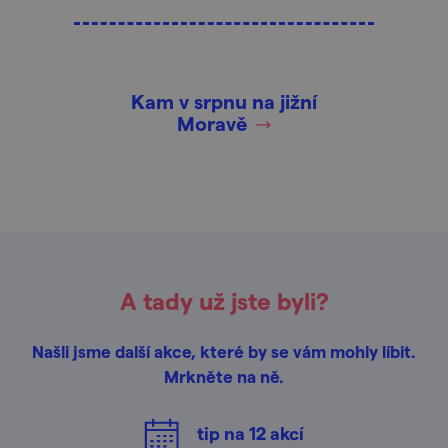
Kam v srpnu na jižní
Moravě
A tady už jste byli?
Našli jsme další akce, které by se vám mohly líbit.
Mrkněte na ně.
tip na
12
akcí