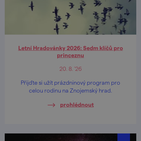
Letní Hradovánky 2026: Sedm klíčů pro
princeznu
20. 8. '26
Přijďte si užít prázdninový program pro
celou rodinu na Znojemský hrad.
prohlédnout