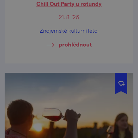
Chill Out Party u rotundy
21. 8. '26
Znojemské kulturní léto.
prohlédnout