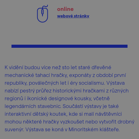
online
webové stránky
K vidění budou více než sto let staré dřevěné
mechanické tahací hračky, exponáty z období první
republiky, poválečných let i éry socialismu. Výstava
nabízí pestrý průřez historickými hračkami z různých
regionů i ikonické designové kousky, včetně
legendárních stavebnic. Součástí výstavy je také
interaktivní dětský koutek, kde si malí návštěvníci
mohou některé hračky vyzkoušet nebo vytvořit drobný
suvenýr. Výstava se koná v Minoritském klášteře.