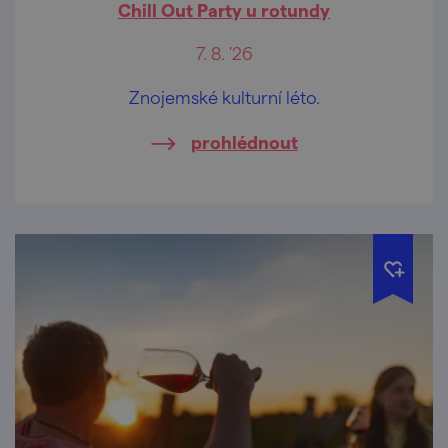
Chill Out Party u rotundy
7. 8. '26
Znojemské kulturní léto.
prohlédnout