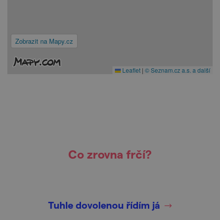
Zobrazit na Mapy.cz
Leaflet
|
© Seznam.cz a.s. a další
Co zrovna frčí?
Tuhle dovolenou řídím já