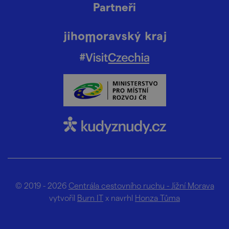
Partneři
© 2019 - 2026
Centrála cestovního ruchu - Jižní Morava
vytvořil
Burn IT
x navrhl
Honza Tůma