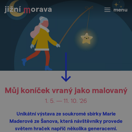
menu
Můj koníček vraný jako malovaný
1. 5. — 11. 10. '26
Unikátní výstava ze soukromé sbírky Marie
Maderové ze Šanova, která návštěvníky provede
světem hraček napříč několika generacemi.