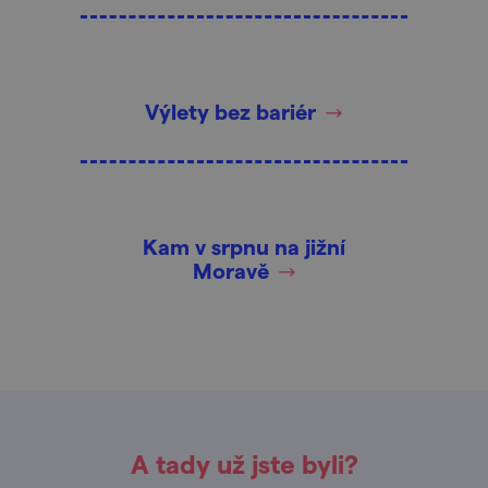
Výlety bez bariér
Kam v srpnu na jižní
Moravě
A tady už jste byli?