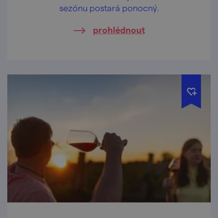
sezónu postará ponocný.
prohlédnout