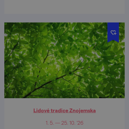
Znojma.
Lidové tradice Znojemska
1. 5. — 25. 10. '26