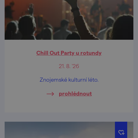
Chill Out Party u rotundy
21. 8. '26
Znojemské kulturní léto.
prohlédnout