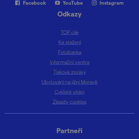
Facebook
YouTube
Instagram
Odkazy
TOP cíle
Ke stažení
Fotobanka
Informační centra
Tiskové zprávy
Ubytování na jižní Moravě
Cyklisté vítáni
Zásady cookies
Partneři