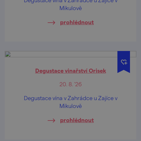
Mikulově
prohlédnout
Degustace vinařství Orisek
20. 8. '26
Degustace vína v Zahrádce u Zajíce v
Mikulově
prohlédnout