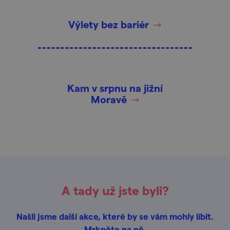
Výlety bez bariér
Kam v srpnu na jižní
Moravě
A tady už jste byli?
Našli jsme další akce, které by se vám mohly líbit.
Mrkněte na ně.