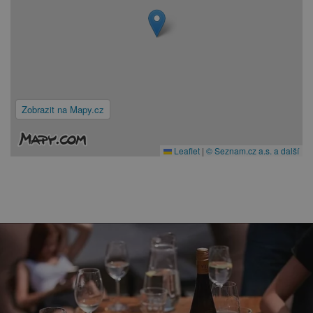
Zobrazit na Mapy.cz
Leaflet
|
© Seznam.cz a.s. a další