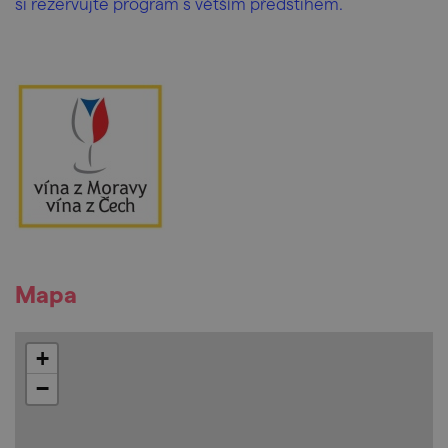
si rezervujte program s větším předstihem.
Mapa
+
−