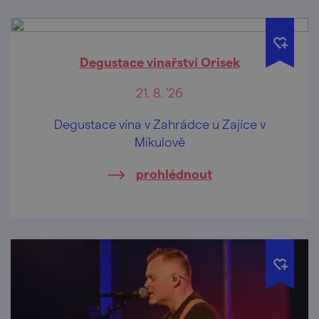
Degustace vinařství Orisek
21. 8. '26
Degustace vína v Zahrádce u Zajíce v
Mikulově
prohlédnout