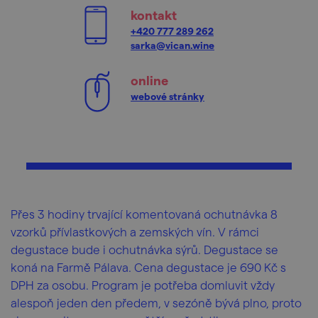
kontakt
+420 777 289 262
sarka@vican.wine
online
webové stránky
Přes 3 hodiny trvající komentovaná ochutnávka 8
vzorků přívlastkových a zemských vín. V rámci
degustace bude i ochutnávka sýrů. Degustace se
koná na Farmě Pálava. Cena degustace je 690 Kč s
DPH za osobu. Program je potřeba domluvit vždy
alespoň jeden den předem, v sezóně bývá plno, proto