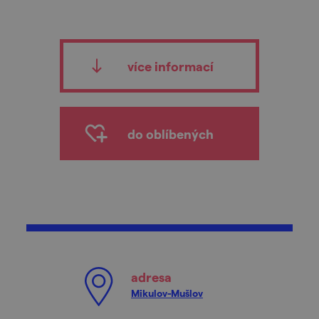
více informací
do oblíbených
adresa
Mikulov-Mušlov