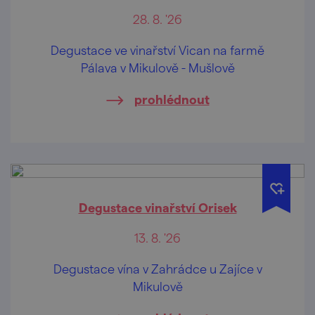
28. 8. '26
Degustace ve vinařství Vican na farmě
Pálava v Mikulově - Mušlově
prohlédnout
Degustace vinařství Orisek
13. 8. '26
Degustace vína v Zahrádce u Zajíce v
Mikulově