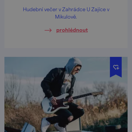
Hudební večer v Zahrádce U Zajíce v
Mikulově.
prohlédnout