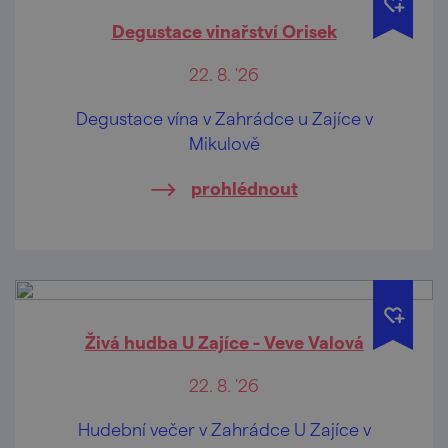
Degustace vinařství Orisek
22. 8. '26
Degustace vína v Zahrádce u Zajíce v
Mikulově
prohlédnout
Živá hudba U Zajíce - Veve Valová
22. 8. '26
Hudební večer v Zahrádce U Zajíce v