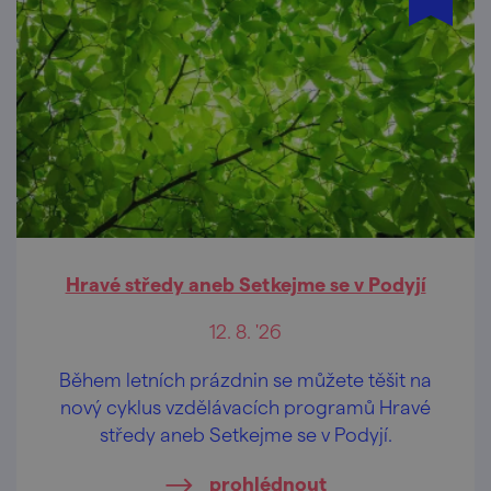
Hravé středy aneb Setkejme se v Podyjí
12. 8. '26
Během letních prázdnin se můžete těšit na
nový cyklus vzdělávacích programů Hravé
středy aneb Setkejme se v Podyjí.
prohlédnout