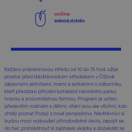
online
webové stránky
Každou prázdninovou středu od 10 do 15 hod. ožije
prostor před Návštěvnickým střediskem v Čížově
zábavnými aktivitami, hrami a setkáními s odborníky,
kteří představí přírodní bohatství národního parku
hravou a srozumitelnou formou. Program je určen
především rodinám s dětmi, vítáni jsou ale všichni, kdo
chtějí poznat Podyjí z nové perspektivy. Návštěvníci si
budou moci vyzkoušet přírodovědné úkoly, zapojit se
do her, prohlédnout si zajímavé ukázky a dozvědět se