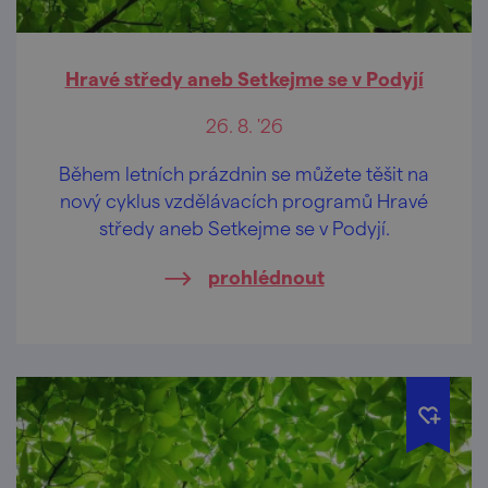
Hravé středy aneb Setkejme se v Podyjí
26. 8. '26
Během letních prázdnin se můžete těšit na
nový cyklus vzdělávacích programů Hravé
středy aneb Setkejme se v Podyjí.
prohlédnout