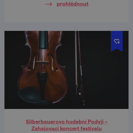
prohlédnout
Silberbauerovo hudební Podyjí –
Zahajovací koncert festivalu