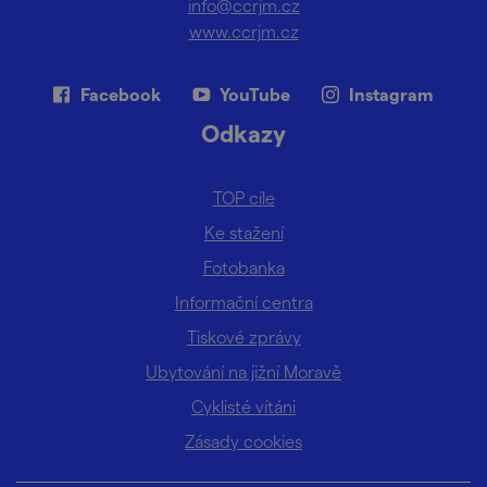
info@ccrjm.cz
www.ccrjm.cz
Facebook
YouTube
Instagram
Odkazy
TOP cíle
Ke stažení
Fotobanka
Informační centra
Tiskové zprávy
Ubytování na jižní Moravě
Cyklisté vítáni
Zásady cookies