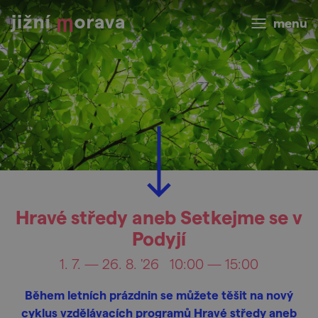
menu
Hravé středy aneb Setkejme se v
Podyjí
1. 7. — 26. 8. '26
10:00 — 15:00
Během letních prázdnin se můžete těšit na nový
cyklus vzdělávacích programů Hravé středy aneb