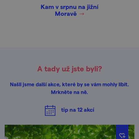
Kam v srpnu na jižní
Moravě
A tady už jste byli?
Našli jsme další akce, které by se vám mohly líbit.
Mrkněte na ně.
tip na
12
akcí