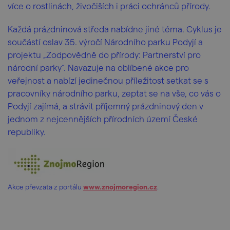
více o rostlinách, živočiších i práci ochránců přírody.
Každá prázdninová středa nabídne jiné téma. Cyklus je
součástí oslav 35. výročí Národního parku Podyjí a
projektu „Zodpovědně do přírody: Partnerství pro
národní parky“. Navazuje na oblíbené akce pro
veřejnost a nabízí jedinečnou příležitost setkat se s
pracovníky národního parku, zeptat se na vše, co vás o
Podyjí zajímá, a strávit příjemný prázdninový den v
jednom z nejcennějších přírodních území České
republiky.
Akce převzata z portálu
www.znojmoregion.cz
.