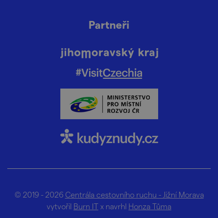
Partneři
© 2019 - 2026
Centrála cestovního ruchu - Jižní Morava
vytvořil
Burn IT
x navrhl
Honza Tůma