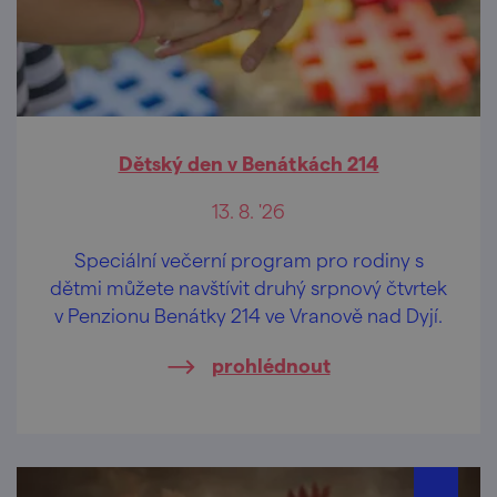
Dětský den v Benátkách 214
13. 8. '26
Speciální večerní program pro rodiny s
dětmi můžete navštívit druhý srpnový čtvrtek
v Penzionu Benátky 214 ve Vranově nad Dyjí.
prohlédnout