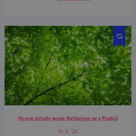
Hravé středy aneb Setkejme se v Podyjí
19. 8. '26