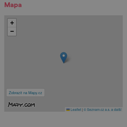
Mapa
+
−
Zobrazit na Mapy.cz
Leaflet
|
© Seznam.cz a.s. a další