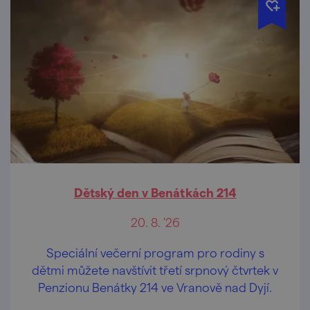
Dětský den v Benátkách 214
20. 8. '26
Speciální večerní program pro rodiny s
dětmi můžete navštívit třetí srpnový čtvrtek v
Penzionu Benátky 214 ve Vranově nad Dyjí.