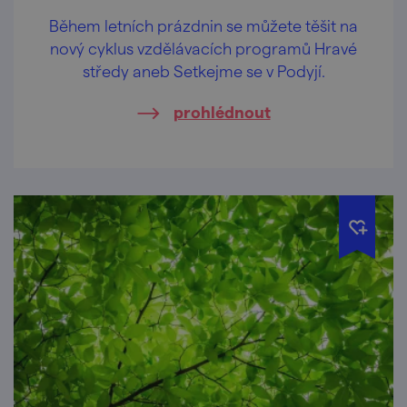
Během letních prázdnin se můžete těšit na
nový cyklus vzdělávacích programů Hravé
středy aneb Setkejme se v Podyjí.
prohlédnout