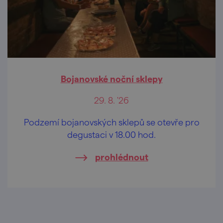
Bojanovské noční sklepy
29. 8. '26
Podzemí bojanovských sklepů se otevře pro
degustaci v 18.00 hod.
prohlédnout