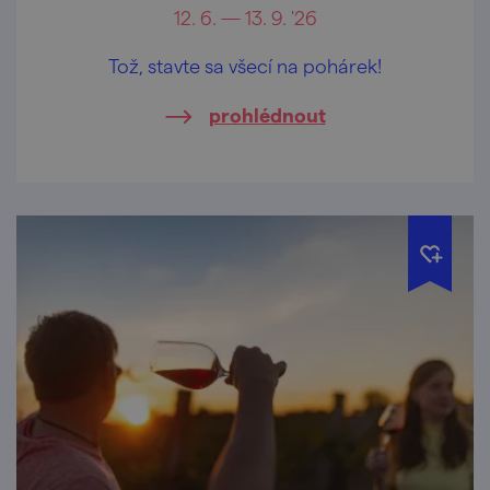
12. 6. — 13. 9. '26
Tož, stavte sa všecí na pohárek!
prohlédnout