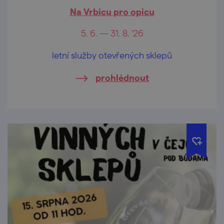
Na Vrbicu pro opicu
5. 6. — 31. 8. '26
letní služby otevřených sklepů
prohlédnout