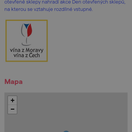
otevřené sklepy nahradí akce Den otevřených sklepů,
na kterou se vztahuje rozdílné vstupné.
Mapa
+
−