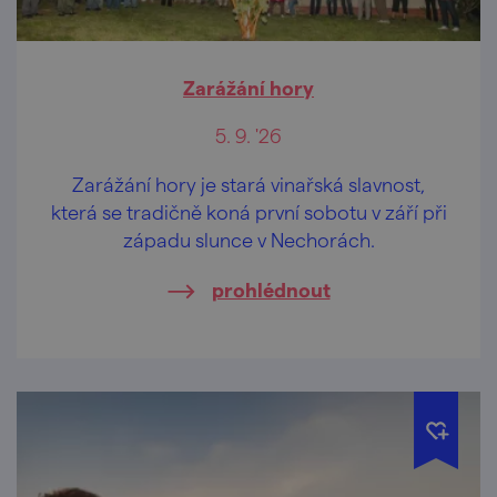
Zarážání hory
5. 9. '26
Zarážání hory je stará vinařská slavnost,
která se tradičně koná první sobotu v září při
západu slunce v Nechorách.
prohlédnout