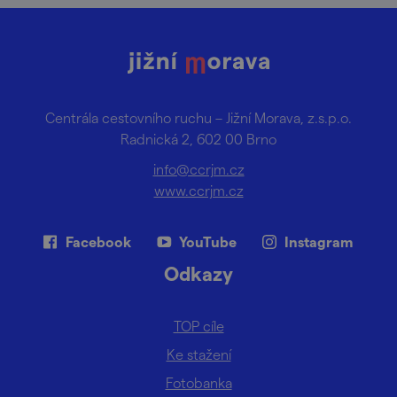
Centrála cestovního ruchu – Jižní Morava, z.s.p.o.
Radnická 2, 602 00 Brno
info@ccrjm.cz
www.ccrjm.cz
Facebook
YouTube
Instagram
Odkazy
TOP cíle
Ke stažení
Fotobanka