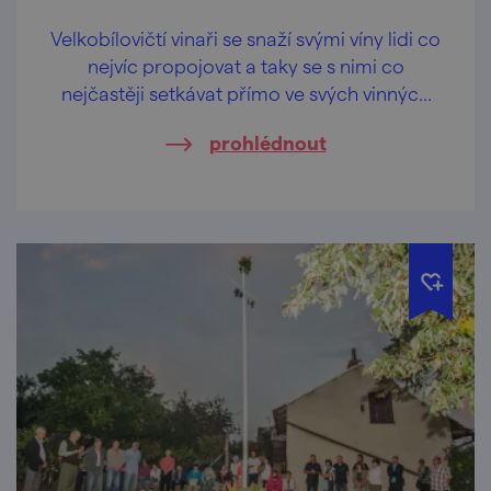
Velkobílovičtí vinaři se snaží svými víny lidi co
nejvíc propojovat a taky se s nimi co
nejčastěji setkávat přímo ve svých vinných
sklepech.
prohlédnout