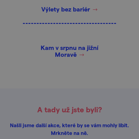
Výlety bez bariér
Kam v srpnu na jižní
Moravě
A tady už jste byli?
Našli jsme další akce, které by se vám mohly líbit.
Mrkněte na ně.