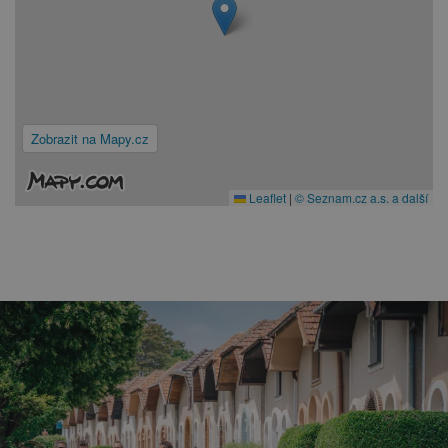
Zobrazit na Mapy.cz
Leaflet
|
© Seznam.cz a.s. a další