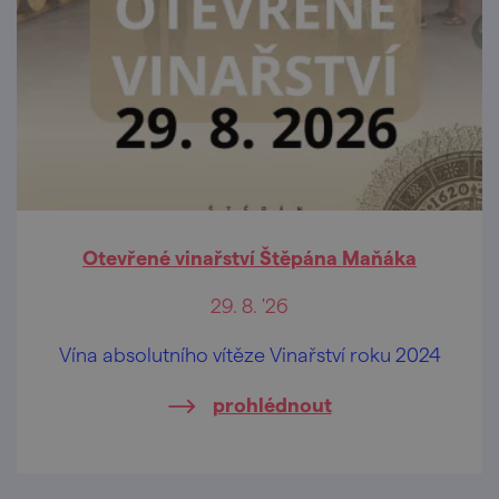
Otevřené vinařství Štěpána Maňáka
29. 8. '26
Vína absolutního vítěze Vinařství roku 2024
prohlédnout