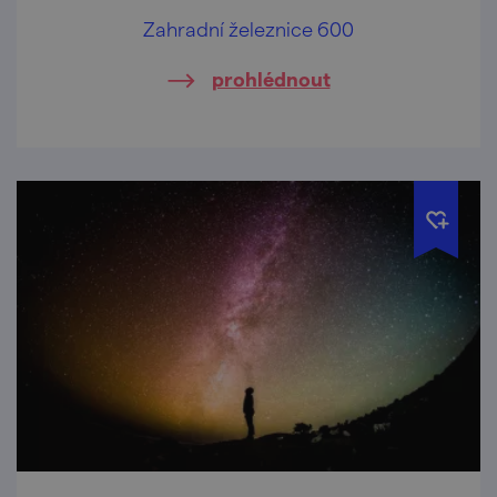
Zahradní železnice 600
prohlédnout