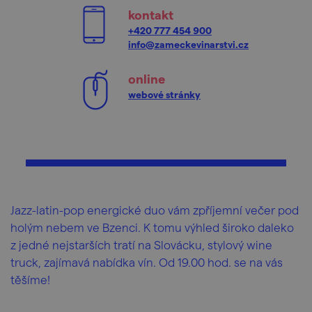
kontakt
+420 777 454 900
info@zameckevinarstvi.cz
online
webové stránky
Jazz-latin-pop energické duo vám zpříjemní večer pod
holým nebem ve Bzenci. K tomu výhled široko daleko
z jedné nejstarších tratí na Slovácku, stylový wine
truck, zajímavá nabídka vín. Od 19.00 hod. se na vás
těšíme!