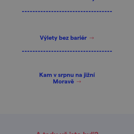
Výlety bez bariér
Kam v srpnu na jižní
Moravě