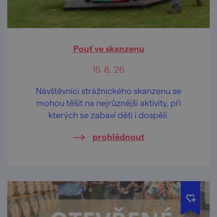
Pouť ve skanzenu
15. 8. '26
Návštěvníci strážnického skanzenu se
mohou těšit na nejrůznější aktivity, při
kterých se zabaví děti i dospělí.
prohlédnout