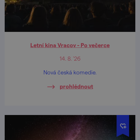
Letní kina Vracov - Po večerce
14. 8. '26
Nová česká komedie.
prohlédnout