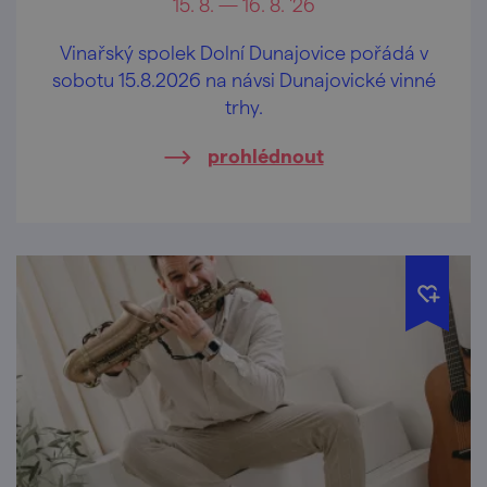
15. 8. — 16. 8. '26
Vinařský spolek Dolní Dunajovice pořádá v
sobotu 15.8.2026 na návsi Dunajovické vinné
trhy.
prohlédnout