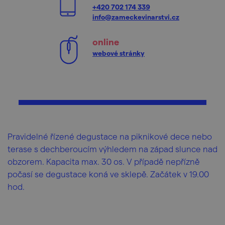
+420 702 174 339
info@zameckevinarstvi.cz
online
webové stránky
Pravidelné řízené degustace na piknikové dece nebo
terase s dechberoucím výhledem na západ slunce nad
obzorem. Kapacita max. 30 os. V případě nepřízně
počasí se degustace koná ve sklepě. Začátek v 19.00
hod.