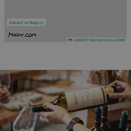
Zobrazit na Mapy.cz
Leaflet
|
© Seznam.cz a.s. a další