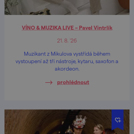
VÍNO & MUZIKA LIVE – Pavel Vintrlík
21. 8. '26
Muzikant z Mikulova vystřídá během
vystoupení až tři nástroje, kytaru, saxofon a
akordeon.
prohlédnout