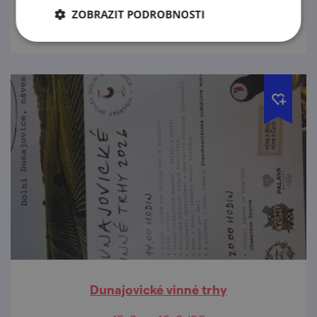
prohlédnout
ZOBRAZIT PODROBNOSTI
Dunajovické vinné trhy