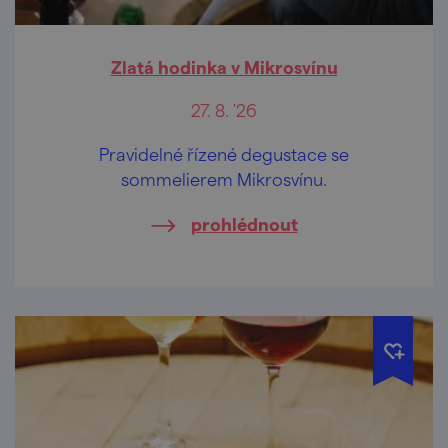
Zlatá hodinka v Mikrosvínu
27. 8. '26
Pravidelné řízené degustace se
sommelierem Mikrosvínu.
prohlédnout