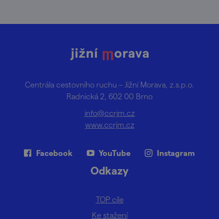
Centrála cestovního ruchu – Jižní Morava, z.s.p.o.
Radnická 2, 602 00 Brno
info@ccrjm.cz
www.ccrjm.cz
Facebook
YouTube
Instagram
Odkazy
TOP cíle
Ke stažení