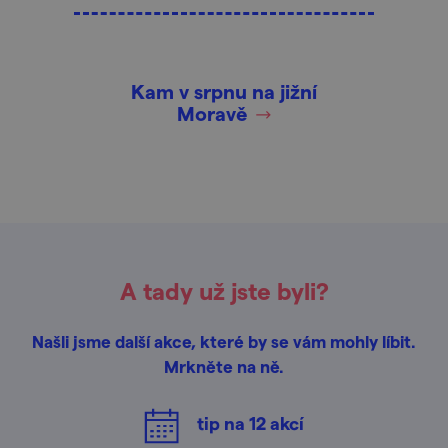
Kam v srpnu na jižní
Moravě
A tady už jste byli?
Našli jsme další akce, které by se vám mohly líbit.
Mrkněte na ně.
tip na
12
akcí