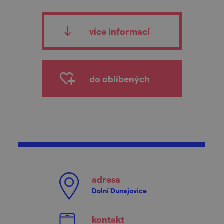
více informací
do oblíbených
adresa
Dolní Dunajovice
kontakt