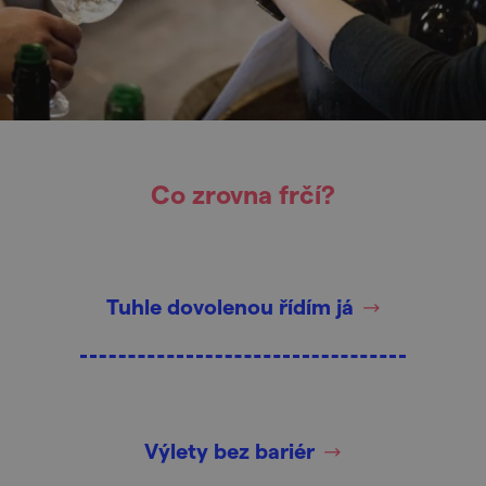
Co zrovna frčí?
Tuhle dovolenou řídím já
Výlety bez bariér