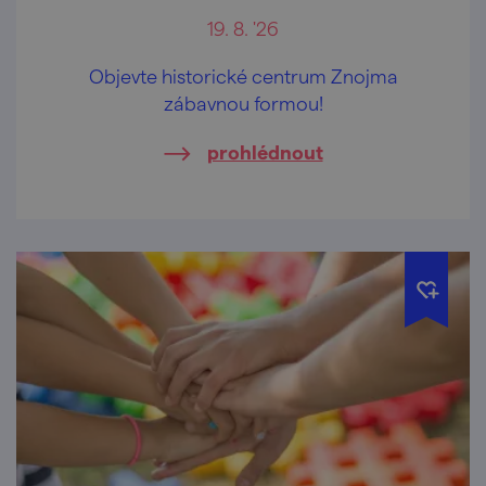
19. 8. '26
Objevte historické centrum Znojma
zábavnou formou!
prohlédnout