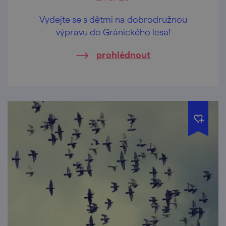
Vydejte se s dětmi na dobrodružnou
výpravu do Gránického lesa!
prohlédnout