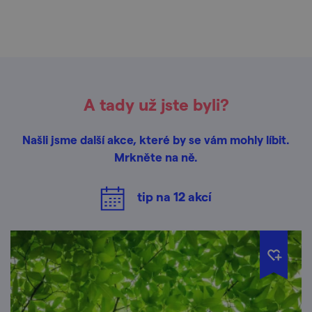
A tady už jste byli?
Našli jsme další akce, které by se vám mohly líbit.
Mrkněte na ně.
tip na
12
akcí