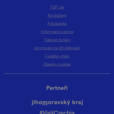
TOP cíle
Ke stažení
Fotobanka
Informační centra
Tiskové zprávy
Ubytování na jižní Moravě
Cyklisté vítáni
Zásady cookies
Partneři