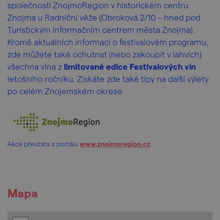
společnosti ZnojmoRegion v historickém centru
Znojma u Radniční věže (Obroková 2/10 – hned pod
Turistickým informačním centrem města Znojma).
Kromě aktuálních informací o festivalovém programu,
zde můžete také ochutnat (nebo zakoupit v lahvích)
všechna vína z
limitované edice Festivalových vín
letošního ročníku. Získáte zde také tipy na další výlety
po celém Znojemském okrese.
Akce převzata z portálu
www.znojmoregion.cz
.
Mapa