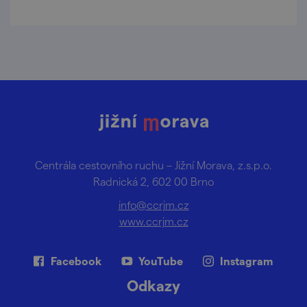
dětmi.
Centrála cestovního ruchu – Jižní Morava, z.s.p.o.
Radnická 2, 602 00 Brno
info@ccrjm.cz
www.ccrjm.cz
Facebook
YouTube
Instagram
Odkazy