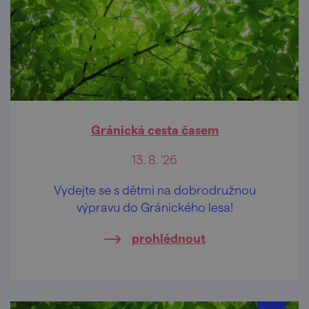
Gránická cesta časem
13. 8. '26
Vydejte se s dětmi na dobrodružnou
výpravu do Gránického lesa!
prohlédnout