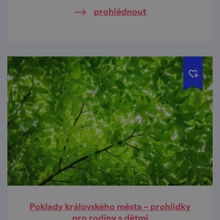
prohlédnout
Poklady královského města – prohlídky
pro rodiny s dětmi