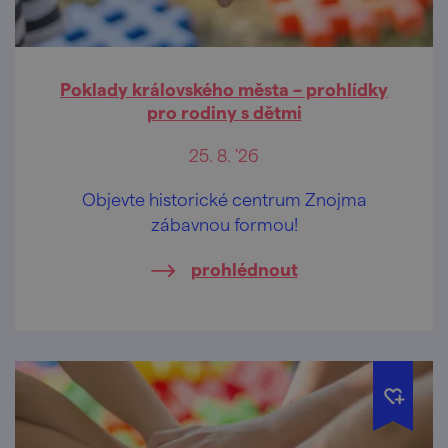
Poklady královského města – prohlídky
pro rodiny s dětmi
25. 8. '26
Objevte historické centrum Znojma
zábavnou formou!
prohlédnout