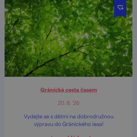
Gránická cesta časem
20. 8. '26
Vydejte se s dětmi na dobrodružnou
výpravu do Gránického lesa!