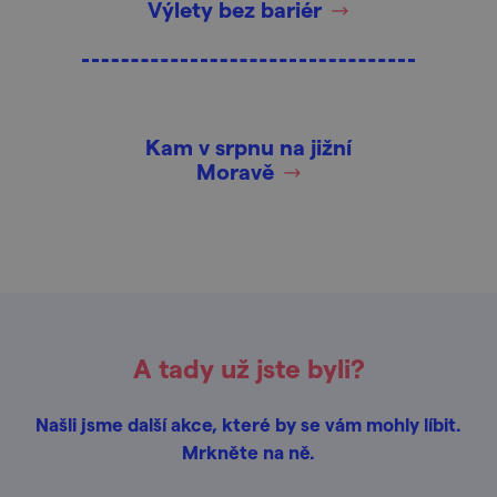
Výlety bez bariér
Kam v srpnu na jižní
Moravě
A tady už jste byli?
Našli jsme další akce, které by se vám mohly líbit.
Mrkněte na ně.