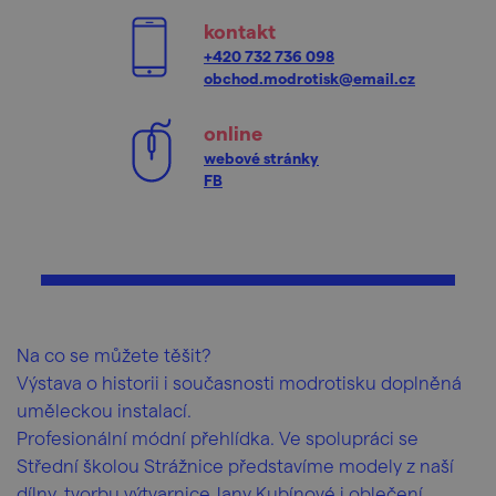
kontakt
+420 732 736 098
obchod.modrotisk@email.cz
online
webové stránky
FB
Na co se můžete těšit?
Výstava o historii i současnosti modrotisku doplněná
uměleckou instalací.
Profesionální módní přehlídka. Ve spolupráci se
Střední školou Strážnice představíme modely z naší
dílny, tvorbu výtvarnice Jany Kubínové i oblečení