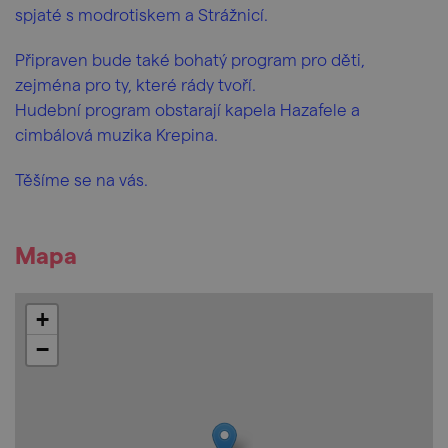
spjaté s modrotiskem a Strážnicí.
Připraven bude také bohatý program pro děti,
zejména pro ty, které rády tvoří.
Hudební program obstarají kapela Hazafele a
cimbálová muzika Krepina.
Těšíme se na vás.
Mapa
+
−