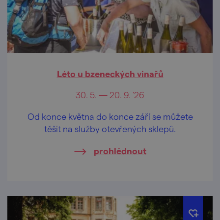
Léto u bzeneckých vinařů
30. 5. — 20. 9. '26
Od konce května do konce září se můžete
těšit na služby otevřených sklepů.
prohlédnout