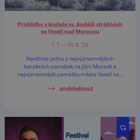
Prohlídky v kostele sv. Andělů strážných
ve Veselí nad Moravou
1. 7. — 31. 8. '26
Navštivte jednu z nejvýznamnějších
barokních památek na jižní Moravě a
nejvýznamnější památku města Veselí nad
Moravou!
prohlédnout