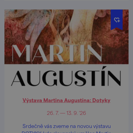
Výstava Martina Augustína: Dotyky
26. 7. — 13. 9. '26
Srdečně vás zveme na novou výstavu