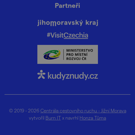
Partneři
© 2019 - 2026
Centrála cestovního ruchu - Jižní Morava
vytvořil
Burn IT
x navrhl
Honza Tůma