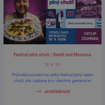
Festival plný chutí - Veselí nad Moravou
19. 9. '26
Přijměte pozvání na velký festival plný nejen
chutí, ale i zábavy pro všechny generace!
prohlédnout