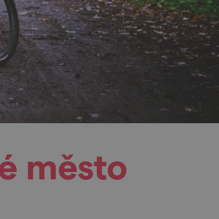
vé město