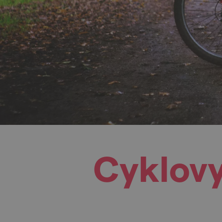
Cyklovy