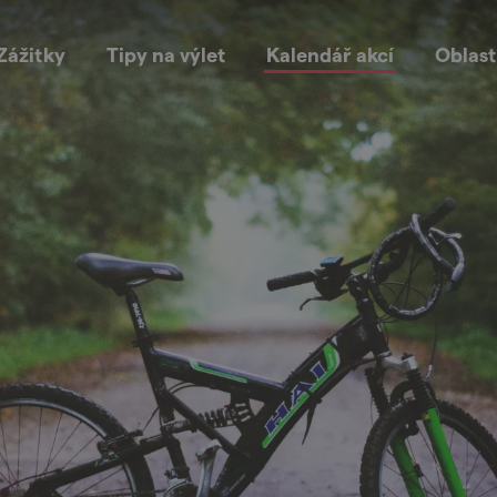
Zážitky
Tipy na výlet
Kalendář akcí
Oblast